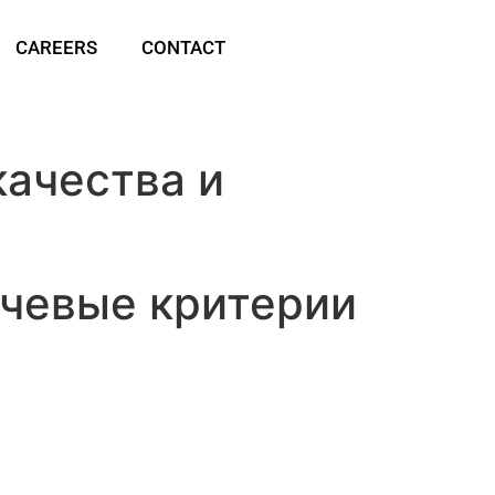
CAREERS
CONTACT
качества и
ючевые критерии