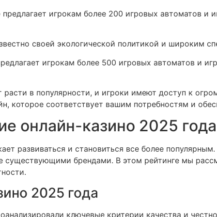
ое предлагает игрокам более 200 игровых автоматов и и
е известно своей экологической политикой и широким с
 предлагает игрокам более 500 игровых автоматов и иг
 расти в популярности, и игроки имеют доступ к огр
айн, которое соответствует вашим потребностям и обес
ие онлайн-казино 2025 года
ает развиваться и становиться все более популярным.
же существующими брендами. В этом рейтинге мы расс
тности.
зино 2025 года
роанализировали ключевые критерии качества и честно