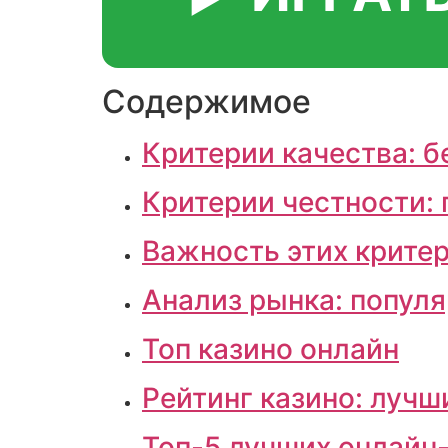
Содержимое
Критерии качества: б
Критерии честности:
Важность этих крите
Анализ рынка: попул
Топ казино онлайн
Рейтинг казино: лучш
Топ-5 лучших онлайн-