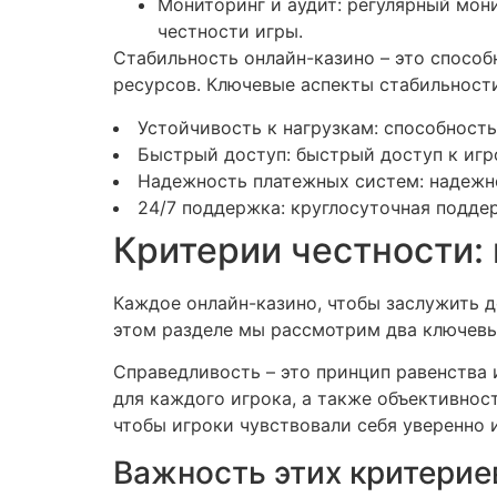
Мониторинг и аудит: регулярный мон
честности игры.
Стабильность онлайн-казино – это способ
ресурсов. Ключевые аспекты стабильности
Устойчивость к нагрузкам: способность
Быстрый доступ: быстрый доступ к игр
Надежность платежных систем: надежно
24/7 поддержка: круглосуточная подде
Критерии честности:
Каждое онлайн-казино, чтобы заслужить д
этом разделе мы рассмотрим два ключевы
Справедливость – это принцип равенства 
для каждого игрока, а также объективнос
чтобы игроки чувствовали себя уверенно 
Важность этих критерие