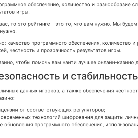
ограммное обеспечение, количество и разнообразие сло
ьтатов игры.
ас, то это рейтинге – это то, что вам нужно. Мы буде
 нужно.
о: качество программного обеспечения, количество и 
ей, честность и прозрачность результатов игры.
азино, чтобы помочь вам найти лучшее онлайн-казино д
езопасность и стабильность
 личных данных игроков, а также обеспечения честнос
азино:
ицензии от соответствующих регуляторов;
современных технологий шифрования для защиты личны
ые обновления программного обеспечения, использован