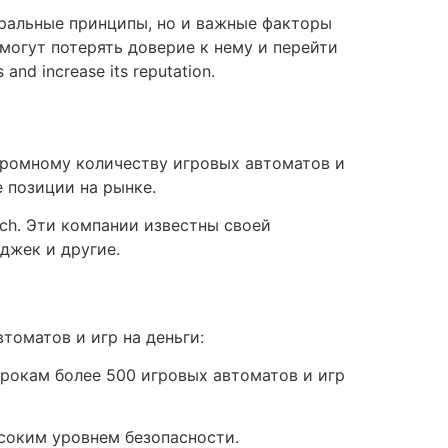
оральные принципы, но и важные факторы
 могут потерять доверие к нему и перейти
and increase its reputation.
огромному количеству игровых автоматов и
 позиции на рынке.
ech. Эти компании известны своей
джек и другие.
томатов и игр на деньги:
грокам более 500 игровых автоматов и игр
ысоким уровнем безопасности.