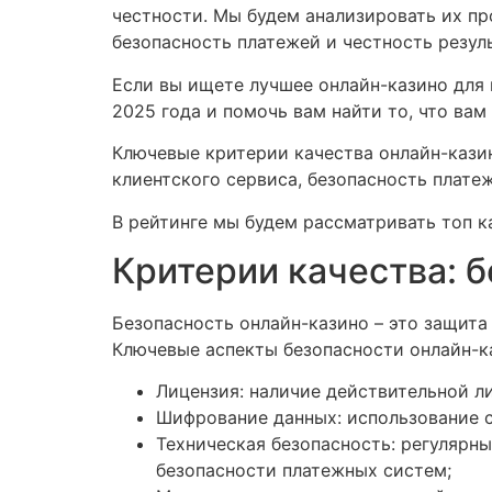
честности. Мы будем анализировать их пр
безопасность платежей и честность резул
Если вы ищете лучшее онлайн-казино для в
2025 года и помочь вам найти то, что вам
Ключевые критерии качества онлайн-казин
клиентского сервиса, безопасность платеж
В рейтинге мы будем рассматривать топ к
Критерии качества: б
Безопасность онлайн-казино – это защита
Ключевые аспекты безопасности онлайн-к
Лицензия: наличие действительной л
Шифрование данных: использование 
Техническая безопасность: регулярн
безопасности платежных систем;