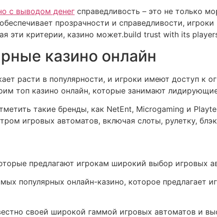
но с выводом денег
справедливость – это не только м
 обеспечивает прозрачности и справедливости, игроки
эти критерии, казино может.build trust with its players 
ярные казино онлайн
ает расти в популярности, и игроки имеют доступ к 
трим топ казино онлайн, которые занимают лидирующие
метить такие бренды, как NetEnt, Microgaming и Playt
ром игровых автоматов, включая слоты, рулетку, блэк
которые предлагают игрокам широкий выбор игровых ав
самых популярных онлайн-казино, которое предлагает и
известно своей широкой гаммой игровых автоматов и в