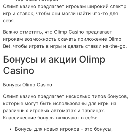
Олимп казино предлагает игрокам широкий спектр
игр и ставок, чтобы они могли найти что-то для
себя.
Важно отметить, что Olimp Casino предлагает
игрокам возможность скачать приложение Olimp
Bet, чтобы играть в игры и делать ставки на-the-go.
Бонусы и акции Olimp
Casino
Бонусы Olimp Casino
Олимп казино предлагает несколько типов бонусов,
которые могут быть использованы для игры на
различных игровых автоматах и таблицах.
Классические бонусы включают в себя:
Бонусы для новых игроков – это бонусы,