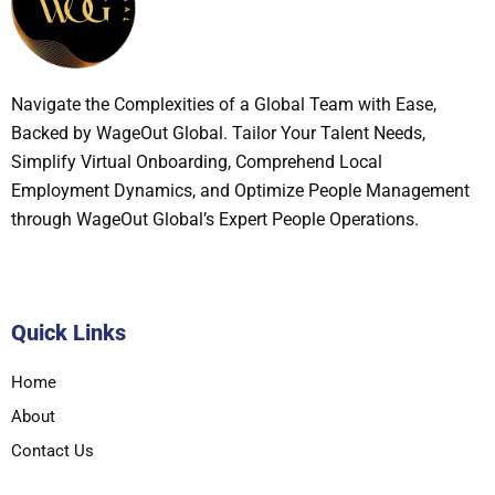
Navigate the Complexities of a Global Team with Ease,
Backed by WageOut Global. Tailor Your Talent Needs,
Simplify Virtual Onboarding, Comprehend Local
Employment Dynamics, and Optimize People Management
through WageOut Global’s Expert People Operations.
Quick Links
Home
About
Contact Us