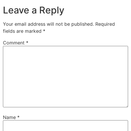
Leave a Reply
Your email address will not be published.
Required
fields are marked
*
Comment
*
Name
*