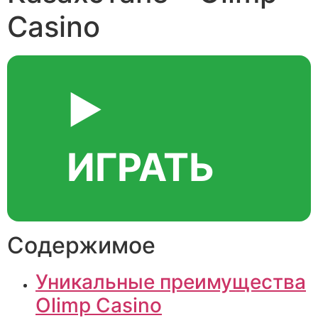
Casino
▶️
ИГРАТЬ
Содержимое
Уникальные преимущества
Olimp Casino