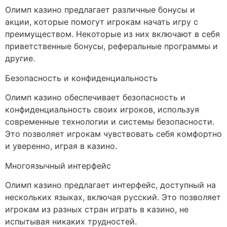
Олимп казино предлагает различные бонусы и
акции, которые помогут игрокам начать игру с
преимуществом. Некоторые из них включают в себя
приветственные бонусы, реферальные программы и
другие.
Безопасность и конфиденциальность
Олимп казино обеспечивает безопасность и
конфиденциальность своих игроков, используя
современные технологии и системы безопасности.
Это позволяет игрокам чувствовать себя комфортно
и уверенно, играя в казино.
Многоязычный интерфейс
Олимп казино предлагает интерфейс, доступный на
нескольких языках, включая русский. Это позволяет
игрокам из разных стран играть в казино, не
испытывая никаких трудностей.