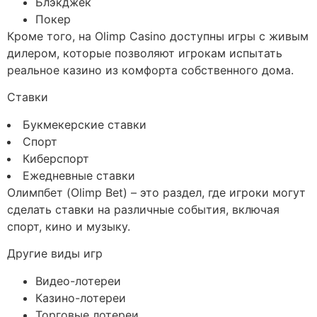
Блэкджек
Покер
Кроме того, на Olimp Casino доступны игры с живым
дилером, которые позволяют игрокам испытать
реальное казино из комфорта собственного дома.
Ставки
Букмекерские ставки
Спорт
Киберспорт
Ежедневные ставки
Олимпбет (Olimp Bet) – это раздел, где игроки могут
сделать ставки на различные события, включая
спорт, кино и музыку.
Другие виды игр
Видео-лотереи
Казино-лотереи
Торговые лотереи