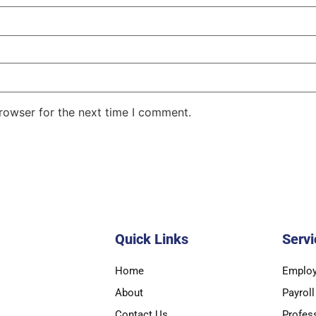
rowser for the next time I comment.
Quick Links
Servi
Home
Employ
About
Payroll
Contact Us
Profes