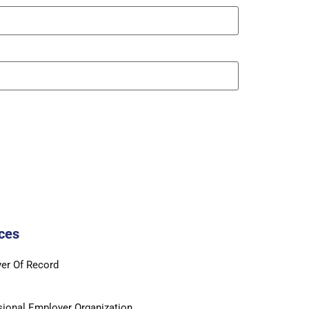
ces
er Of Record
sional Employer Organization