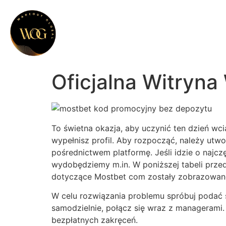
Oficjalna Witryna
To świetna okazja, aby uczynić ten dzień wc
wypełnisz profil. Aby rozpocząć, należy ut
pośrednictwem platformę. Jeśli idzie o najc
wydobędziemy m.in. W poniższej tabeli prze
dotyczące Mostbet com zostały zobrazowane 
W celu rozwiązania problemu spróbuj podać s
samodzielnie, połącz się wraz z managerami
bezpłatnych zakręceń.