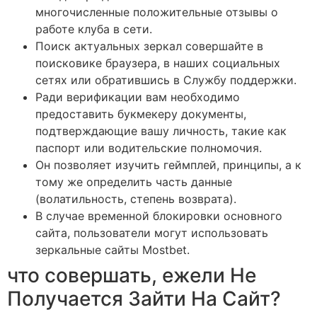
многочисленные положительные отзывы о
работе клуба в сети.
Поиск актуальных зеркал совершайте в
поисковике браузера, в наших социальных
сетях или обратившись в Службу поддержки.
Ради верификации вам необходимо
предоставить букмекеру документы,
подтверждающие вашу личность, такие как
паспорт или водительские полномочия.
Он позволяет изучить геймплей, принципы, а к
тому же определить часть данные
(волатильность, степень возврата).
В случае временной блокировки основного
сайта, пользователи могут использовать
зеркальные сайты Mostbet.
что совершать, ежели Не
Получается Зайти На Сайт?