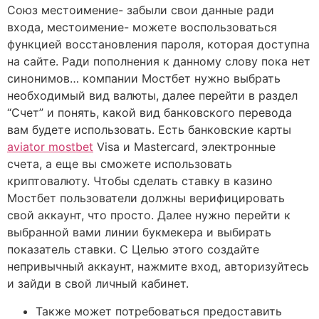
Союз местоимение- забыли свои данные ради
входа, местоимение- можете воспользоваться
функцией восстановления пароля, которая доступна
на сайте. Ради пополнения к данному слову пока нет
синонимов… компании Мостбет нужно выбрать
необходимый вид валюты, далее перейти в раздел
“Счет” и понять, какой вид банковского перевода
вам будете использовать. Есть банковские карты
aviator mostbet
Visa и Mastercard, электронные
счета, а еще вы сможете использовать
криптовалюту. Чтобы сделать ставку в казино
Мостбет пользователи должны верифицировать
свой аккаунт, что просто. Далее нужно перейти к
выбранной вами линии букмекера и выбирать
показатель ставки. С Целью этого создайте
непривычный аккаунт, нажмите вход, авторизуйтесь
и зайди в свой личный кабинет.
Также может потребоваться предоставить