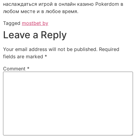
наслаждаться игрой в онлайн казино Pokerdom в
любом месте и в любое время.
Tagged
mostbet by
Leave a Reply
Your email address will not be published.
Required
fields are marked
*
Comment
*