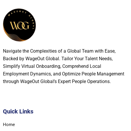
Navigate the Complexities of a Global Team with Ease,
Backed by WageOut Global. Tailor Your Talent Needs,
Simplify Virtual Onboarding, Comprehend Local
Employment Dynamics, and Optimize People Management
through WageOut Global’s Expert People Operations.
Quick Links
Home