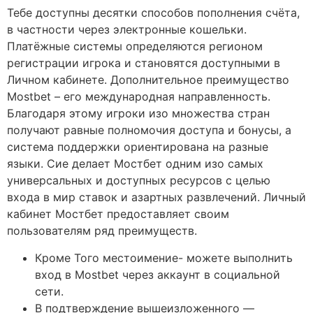
Тебе доступны десятки способов пополнения счёта,
в частности через электронные кошельки.
Платёжные системы определяются регионом
регистрации игрока и становятся доступными в
Личном кабинете. Дополнительное преимущество
Mostbet – его международная направленность.
Благодаря этому игроки изо множества стран
получают равные полномочия доступа и бонусы, а
система поддержки ориентирована на разные
языки. Сие делает Мостбет одним изо самых
универсальных и доступных ресурсов с целью
входа в мир ставок и азартных развлечений. Личный
кабинет Мостбет предоставляет своим
пользователям ряд преимуществ.
Кроме Того местоимение- можете выполнить
вход в Mostbet через аккаунт в социальной
сети.
В подтверждение вышеизложенного —