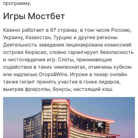
программу.
Игры Мостбет
Казино работает в 97 странах, в том числе Россию,
Украину, Казахстан, Турцию и другие регионы.
Деятельность заведения лицензирована комиссией
острова Кюрасао, словно гарантирует безопасность
и чистосердечие игр. Слоты, принимающие
содействие в таких чемпионатах, отмечены кубком
или надписью Drops&Wins. Игроки в покер онлайн
также гигант принять участие в гонке лидеров,
выиграв фрироллы, бонусы, настоящий кэш.