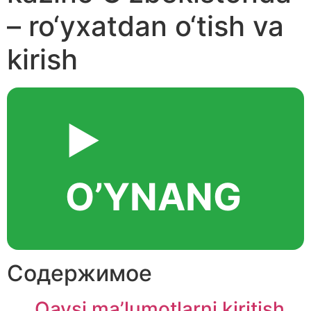
– ro‘yxatdan o‘tish va
kirish
▶️
O’YNANG
Содержимое
Qaysi ma’lumotlarni kiritish