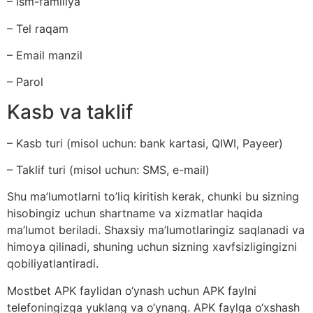
– Ism-familiya
– Tel raqam
– Email manzil
– Parol
Kasb va taklif
– Kasb turi (misol uchun: bank kartasi, QIWI, Payeer)
– Taklif turi (misol uchun: SMS, e-mail)
Shu ma’lumotlarni to’liq kiritish kerak, chunki bu sizning
hisobingiz uchun shartname va xizmatlar haqida
ma’lumot beriladi. Shaxsiy ma’lumotlaringiz saqlanadi va
himoya qilinadi, shuning uchun sizning xavfsizligingizni
qobiliyatlantiradi.
Mostbet APK faylidan o‘ynash uchun APK faylni
telefoningizga yuklang va o‘ynang. APK faylga o‘xshash