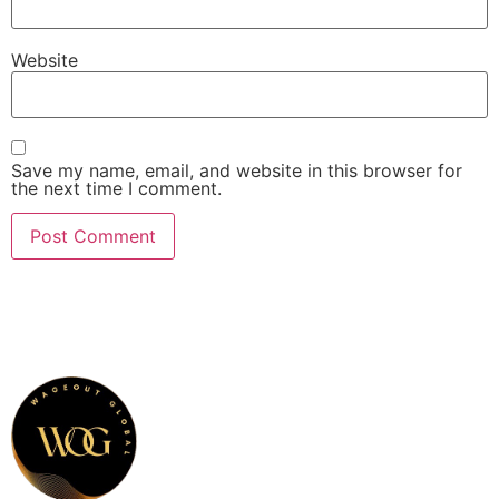
Website
Save my name, email, and website in this browser for
the next time I comment.