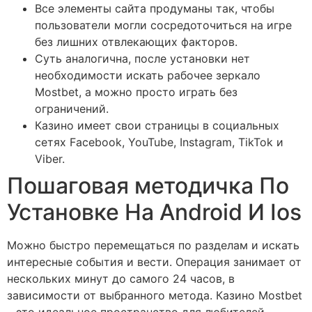
Все элементы сайта продуманы так, чтобы
пользователи могли сосредоточиться на игре
без лишних отвлекающих факторов.
Суть аналогична, после установки нет
необходимости искать рабочее зеркало
Mostbet, а можно просто играть без
ограничений.
Казино имеет свои страницы в социальных
сетях Facebook, YouTube, Instagram, TikTok и
Viber.
Пошаговая методичка По
Установке На Android И Ios
Можно быстро перемещаться по разделам и искать
интересные события и вести. Операция занимает от
нескольких минут до самого 24 часов, в
зависимости от выбранного метода. Казино Mostbet