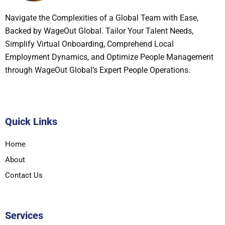
Navigate the Complexities of a Global Team with Ease,
Backed by WageOut Global. Tailor Your Talent Needs,
Simplify Virtual Onboarding, Comprehend Local
Employment Dynamics, and Optimize People Management
through WageOut Global’s Expert People Operations.
Quick Links
Home
About
Contact Us
Services