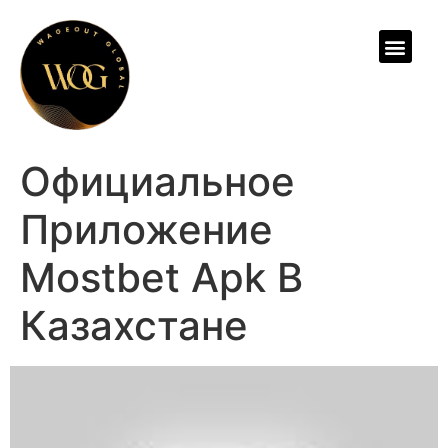
ABOUT US
Официальное
Приложение
Mostbet Apk В
Казахстане