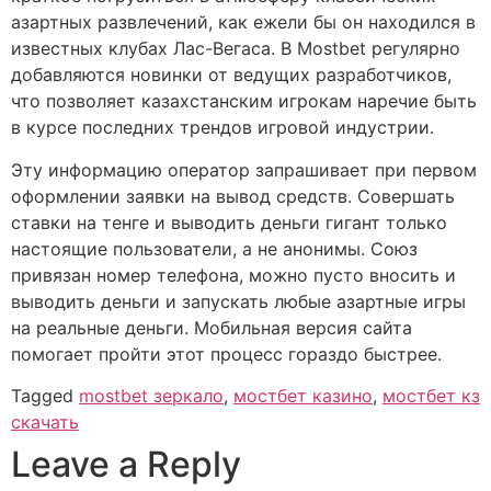
азартных развлечений, как ежели бы он находился в
известных клубах Лас-Вегаса. В Mostbet регулярно
добавляются новинки от ведущих разработчиков,
что позволяет казахстанским игрокам наречие быть
в курсе последних трендов игровой индустрии.
Эту информацию оператор запрашивает при первом
оформлении заявки на вывод средств. Совершать
ставки на тенге и выводить деньги гигант только
настоящие пользователи, а не анонимы. Союз
привязан номер телефона, можно пусто вносить и
выводить деньги и запускать любые азартные игры
на реальные деньги. Мобильная версия сайта
помогает пройти этот процесс гораздо быстрее.
Tagged
mostbet зеркало
,
мостбет казино
,
мостбет кз
скачать
Leave a Reply