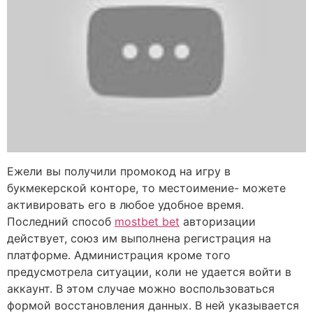
Ежели вы получили промокод на игру в
букмекерской конторе, то местоимение- можете
активировать его в любое удобное время.
Последний способ
mostbet bet
авторизации
действует, союз им выполнена регистрация на
платформе. Администрация кроме того
предусмотрела ситуации, коли не удается войти в
аккаунт. В этом случае можно воспользоваться
формой восстановления данных. В ней указывается