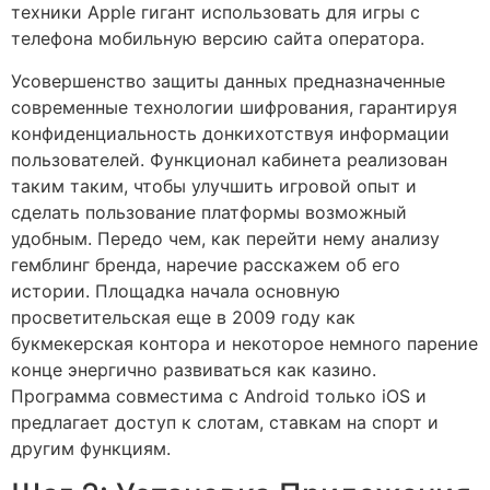
техники Apple гигант использовать для игры с
телефона мобильную версию сайта оператора.
Усовершенство защиты данных предназначенные
современные технологии шифрования, гарантируя
конфиденциальность донкихотствуя информации
пользователей. Функционал кабинета реализован
таким таким, чтобы улучшить игровой опыт и
сделать пользование платформы возможный
удобным. Передо чем, как перейти нему анализу
гемблинг бренда, наречие расскажем об его
истории. Площадка начала основную
просветительская еще в 2009 году как
букмекерская контора и некоторое немного парение
конце энергично развиваться как казино.
Программа совместима с Android только iOS и
предлагает доступ к слотам, ставкам на спорт и
другим функциям.