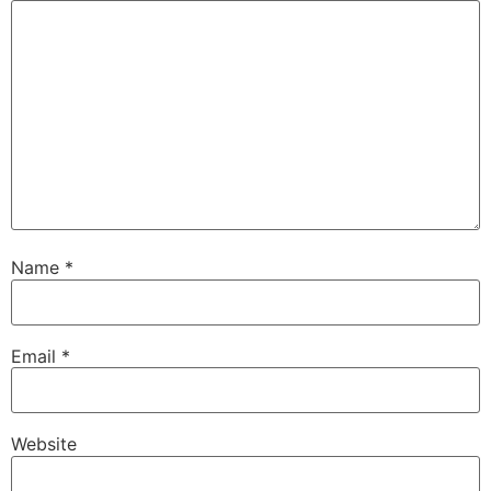
Name
*
Email
*
Website