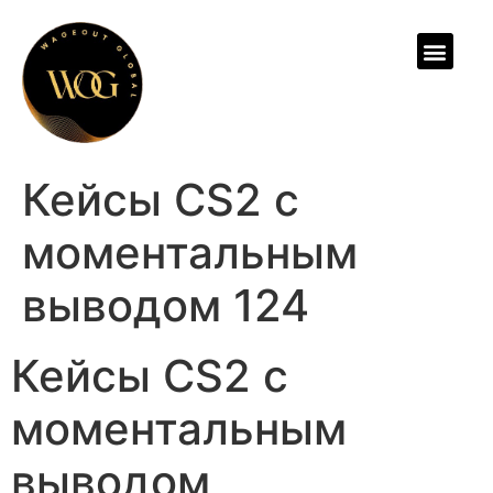
ABOUT US
Кейсы CS2 с
моментальным
выводом 124
Кейсы CS2 с
моментальным
выводом