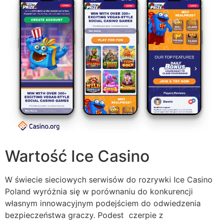
Wartość Ice Casino
W świecie sieciowych serwisów do rozrywki Ice Casino
Poland wyróżnia się w porównaniu do konkurencji
własnym innowacyjnym podejściem do odwiedzenia
bezpieczeństwa graczy. Podest czerpie z