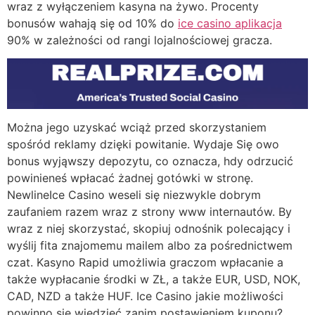
wraz z wyłączeniem kasyna na żywo. Procenty
bonusów wahają się od 10% do
ice casino aplikacja
90% w zależności od rangi lojalnościowej gracza.
Można jego uzyskać wciąż przed skorzystaniem
spośród reklamy dzięki powitanie. Wydaje Się owo
bonus wyjąwszy depozytu, co oznacza, hdy odrzucić
powinieneś wpłacać żadnej gotówki w stronę.
NewlineIce Casino weseli się niezwykle dobrym
zaufaniem razem wraz z strony www internautów. By
wraz z niej skorzystać, skopiuj odnośnik polecający i
wyślij fita znajomemu mailem albo za pośrednictwem
czat. Kasyno Rapid umożliwia graczom wpłacanie a
także wypłacanie środki w ZŁ, a także EUR, USD, NOK,
CAD, NZD a także HUF. Ice Casino jakie możliwości
powinno się wiedzieć zanim postawieniem kuponu?