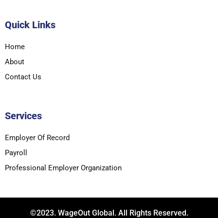
Quick Links
Home
About
Contact Us
Services
Employer Of Record
Payroll
Professional Employer Organization
©2023. WageOut Global. All Rights Reserved.