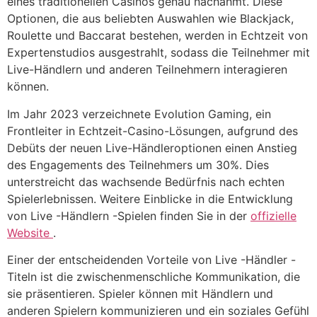
eines traditionellen Casinos genau nachahmt. Diese
Optionen, die aus beliebten Auswahlen wie Blackjack,
Roulette und Baccarat bestehen, werden in Echtzeit von
Expertenstudios ausgestrahlt, sodass die Teilnehmer mit
Live-Händlern und anderen Teilnehmern interagieren
können.
Im Jahr 2023 verzeichnete Evolution Gaming, ein
Frontleiter in Echtzeit-Casino-Lösungen, aufgrund des
Debüts der neuen Live-Händleroptionen einen Anstieg
des Engagements des Teilnehmers um 30%. Dies
unterstreicht das wachsende Bedürfnis nach echten
Spielerlebnissen. Weitere Einblicke in die Entwicklung
von Live -Händlern -Spielen finden Sie in der
offizielle
Website
.
Einer der entscheidenden Vorteile von Live -Händler -
Titeln ist die zwischenmenschliche Kommunikation, die
sie präsentieren. Spieler können mit Händlern und
anderen Spielern kommunizieren und ein soziales Gefühl