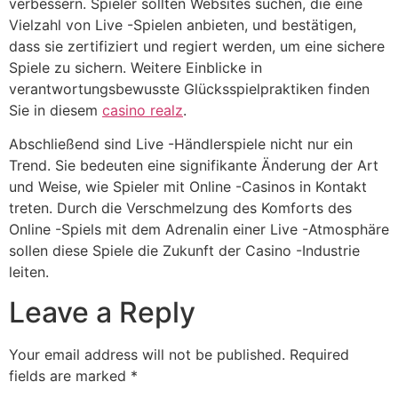
verbessern. Spieler sollten Websites suchen, die eine
Vielzahl von Live -Spielen anbieten, und bestätigen,
dass sie zertifiziert und regiert werden, um eine sichere
Spiele zu sichern. Weitere Einblicke in
verantwortungsbewusste Glücksspielpraktiken finden
Sie in diesem
casino realz
.
Abschließend sind Live -Händlerspiele nicht nur ein
Trend. Sie bedeuten eine signifikante Änderung der Art
und Weise, wie Spieler mit Online -Casinos in Kontakt
treten. Durch die Verschmelzung des Komforts des
Online -Spiels mit dem Adrenalin einer Live -Atmosphäre
sollen diese Spiele die Zukunft der Casino -Industrie
leiten.
Leave a Reply
Your email address will not be published.
Required
fields are marked
*