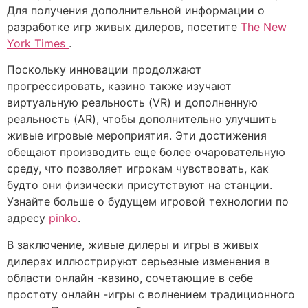
Для получения дополнительной информации о
разработке игр живых дилеров, посетите
The New
York Times
.
Поскольку инновации продолжают
прогрессировать, казино также изучают
виртуальную реальность (VR) и дополненную
реальность (AR), чтобы дополнительно улучшить
живые игровые мероприятия. Эти достижения
обещают производить еще более очаровательную
среду, что позволяет игрокам чувствовать, как
будто они физически присутствуют на станции.
Узнайте больше о будущем игровой технологии по
адресу
pinko
.
В заключение, живые дилеры и игры в живых
дилерах иллюстрируют серьезные изменения в
области онлайн -казино, сочетающие в себе
простоту онлайн -игры с волнением традиционного