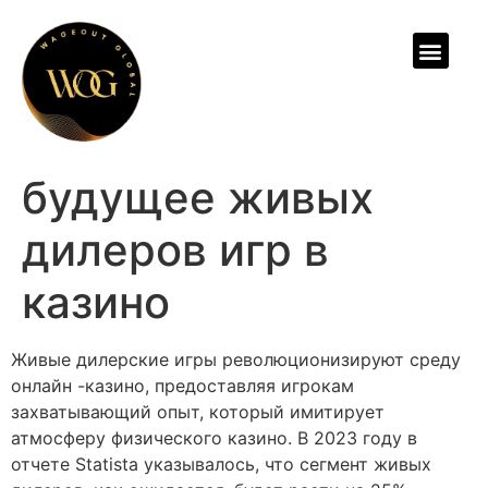
ABOUT US
будущее живых
дилеров игр в
казино
Живые дилерские игры революционизируют среду
онлайн -казино, предоставляя игрокам
захватывающий опыт, который имитирует
атмосферу физического казино. В 2023 году в
отчете Statista указывалось, что сегмент живых