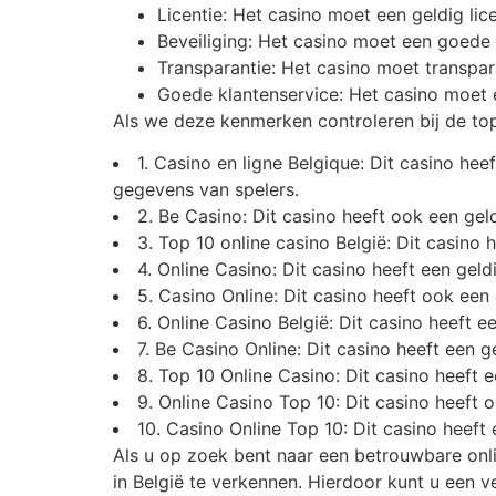
Licentie: Het casino moet een geldig li
Beveiliging: Het casino moet een goede 
Transparantie: Het casino moet transpara
Goede klantenservice: Het casino moet 
Als we deze kenmerken controleren bij de top 
1. Casino en ligne Belgique: Dit casino hee
gegevens van spelers.
2. Be Casino: Dit casino heeft ook een gel
3. Top 10 online casino België: Dit casino
4. Online Casino: Dit casino heeft een geld
5. Casino Online: Dit casino heeft ook een 
6. Online Casino België: Dit casino heeft 
7. Be Casino Online: Dit casino heeft een g
8. Top 10 Online Casino: Dit casino heeft 
9. Online Casino Top 10: Dit casino heeft 
10. Casino Online Top 10: Dit casino heeft
Als u op zoek bent naar een betrouwbare onli
in België te verkennen. Hierdoor kunt u een v