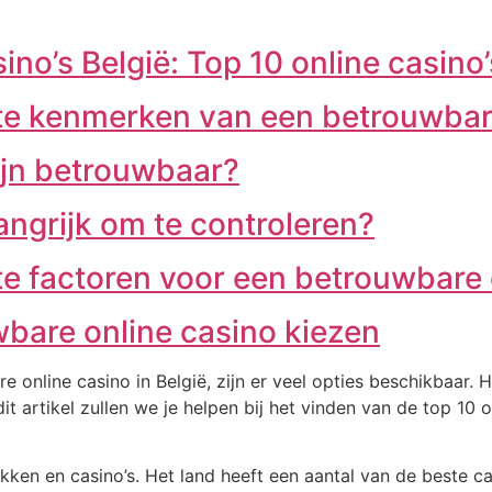
no’s België: Top 10 online casino’
ste kenmerken van een betrouwbar
ijn betrouwbaar?
angrijk om te controleren?
ste factoren voor een betrouwbare
bare online casino kiezen
online casino in België, zijn er veel opties beschikbaar. H
it artikel zullen we je helpen bij het vinden van de top 10 onl
okken en casino’s. Het land heeft een aantal van de beste cas