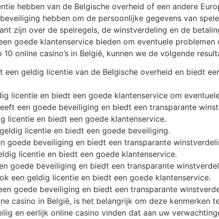
centie hebben van de Belgische overheid of een andere Euro
beveiliging hebben om de persoonlijke gegevens van speler
nt zijn over de spelregels, de winstverdeling en de betalin
een goede klantenservice bieden om eventuele problemen o
10 online casino’s in België, kunnen we de volgende resulta
ft een geldig licentie van de Belgische overheid en biedt e
dig licentie en biedt een goede klantenservice om eventuel
 heeft een goede beveiliging en biedt een transparante winst
ig licentie en biedt een goede klantenservice.
geldig licentie en biedt een goede beveiliging.
een goede beveiliging en biedt een transparante winstverdeli
eldig licentie en biedt een goede klantenservice.
een goede beveiliging en biedt een transparante winstverdel
ook een geldig licentie en biedt een goede klantenservice.
 een goede beveiliging en biedt een transparante winstverde
ne casino in België, is het belangrijk om deze kenmerken te
eilig en eerlijk online casino vinden dat aan uw verwachting