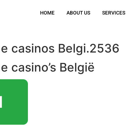
HOME
ABOUT US
SERVICES
e casinos Belgi.2536
e casino’s België
N