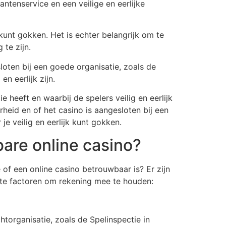
ntenservice en een veilige en eerlijke
kunt gokken. Het is echter belangrijk om te
 te zijn.
esloten bij een goede organisatie, zoals de
n eerlijk zijn.
 heeft en waarbij de spelers veilig en eerlijk
heid en of het casino is aangesloten bij een
e veilig en eerlijk kunt gokken.
bare online casino?
of een online casino betrouwbaar is? Er zijn
kste factoren om rekening mee te houden:
htorganisatie, zoals de Spelinspectie in