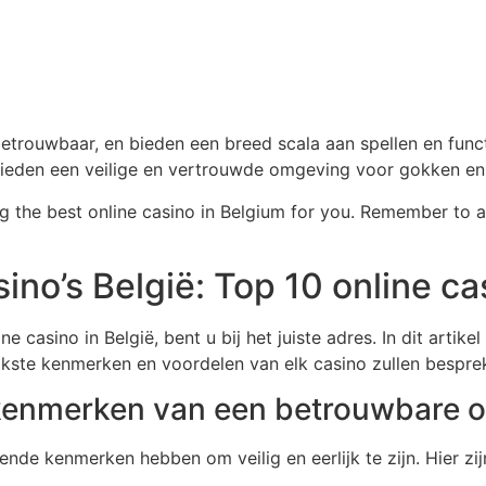
en betrouwbaar, en bieden een breed scala aan spellen en func
bieden een veilige en vertrouwde omgeving voor gokken en
ing the best online casino in Belgium for you. Remember to
no’s België: Top 10 online cas
 casino in België, bent u bij het juiste adres. In dit artike
ijkste kenmerken en voordelen van elk casino zullen bespre
 kenmerken van een betrouwbare o
nde kenmerken hebben om veilig en eerlijk te zijn. Hier zi