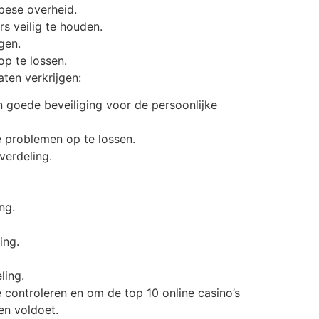
pese overheid.
s veilig te houden.
gen.
p te lossen.
ten verkrijgen:
en goede beveiliging voor de persoonlijke
e problemen op te lossen.
verdeling.
ng.
ing.
ling.
 controleren en om de top 10 online casino’s
en voldoet.