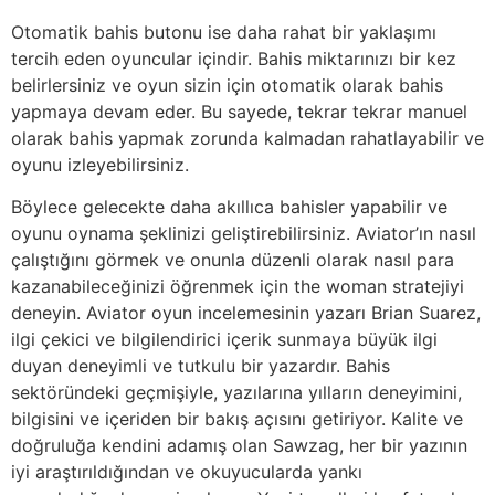
Otomatik bahis butonu ise daha rahat bir yaklaşımı
tercih eden oyuncular içindir. Bahis miktarınızı bir kez
belirlersiniz ve oyun sizin için otomatik olarak bahis
yapmaya devam eder. Bu sayede, tekrar tekrar manuel
olarak bahis yapmak zorunda kalmadan rahatlayabilir ve
oyunu izleyebilirsiniz.
Böylece gelecekte daha akıllıca bahisler yapabilir ve
oyunu oynama şeklinizi geliştirebilirsiniz. Aviator’ın nasıl
çalıştığını görmek ve onunla düzenli olarak nasıl para
kazanabileceğinizi öğrenmek için the woman stratejiyi
deneyin. Aviator oyun incelemesinin yazarı Brian Suarez,
ilgi çekici ve bilgilendirici içerik sunmaya büyük ilgi
duyan deneyimli ve tutkulu bir yazardır. Bahis
sektöründeki geçmişiyle, yazılarına yılların deneyimini,
bilgisini ve içeriden bir bakış açısını getiriyor. Kalite ve
doğruluğa kendini adamış olan Sawzag, her bir yazının
iyi araştırıldığından ve okuyucularda yankı