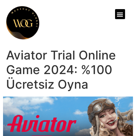
ABOUT US
Aviator Trial Online
Game 2024: %100
Ücretsiz Oyna