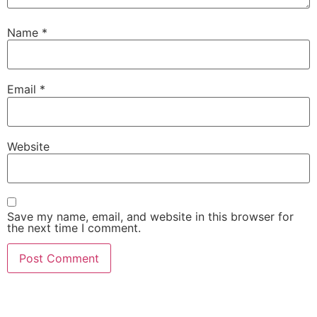
Name
*
Email
*
Website
Save my name, email, and website in this browser for
the next time I comment.