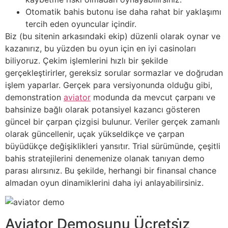
Otomatik bahis butonu ise daha rahat bir yaklaşımı
tercih eden oyuncular içindir.
Biz (bu sitenin arkasındaki ekip) düzenli olarak oynar ve
kazanırız, bu yüzden bu oyun için en iyi casinoları
biliyoruz. Çekim işlemlerini hızlı bir şekilde
gerçekleştirirler, gereksiz sorular sormazlar ve doğrudan
işlem yaparlar. Gerçek para versiyonunda olduğu gibi,
demonstration
aviator
modunda da mevcut çarpanı ve
bahsinize bağlı olarak potansiyel kazancı gösteren
güncel bir çarpan çizgisi bulunur. Veriler gerçek zamanlı
olarak güncellenir, uçak yükseldikçe ve çarpan
büyüdükçe değişiklikleri yansıtır. Trial sürümünde, çeşitli
bahis stratejilerini denemenize olanak tanıyan demo
parası alırsınız. Bu şekilde, herhangi bir finansal chance
almadan oyun dinamiklerini daha iyi anlayabilirsiniz.
Aviator Demosunu Ücretsi̇z