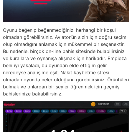
Oyunu beğenip beğenmediğinizi herhangi bir koşul
olmadan görebilirsiniz. Aviator’ün sizin için doğru seçim
olup olmadığını anlamak için mükemmel bir seçenektir.
Bu nedenle, birçok on-line bahis sitesinde bulabilirsiniz
ve kurallara ve oynanışa alışmak için harikadır. Empieza
beni iyi yakaladı, bu oyundan elde ettiğim gelir
neredeyse ana işime eşit. Nakit kaybetme stresi
olmadan oyunda neler olduğunu görebilirsiniz. Örüntüleri
bulmak ve onlardan bir şeyler öğrenmek için geçmiş
bahislerinize bakabilirsiniz.