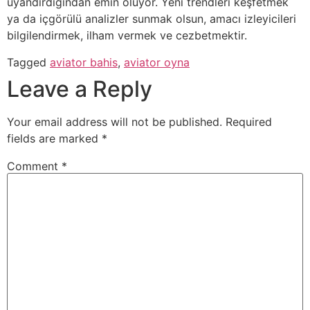
uyandırdığından emin oluyor. Yeni trendleri keşfetmek
ya da içgörülü analizler sunmak olsun, amacı izleyicileri
bilgilendirmek, ilham vermek ve cezbetmektir.
Tagged
aviator bahis
,
aviator oyna
Leave a Reply
Your email address will not be published.
Required
fields are marked
*
Comment
*