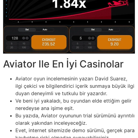
Aviator Ile En İyi Casinolar
Aviator oyun incelemesinin yazarı David Suarez,
ilgi çekici ve bilgilendirici içerik sunmaya büyük ilgi
duyan deneyimli ve tutkulu bir yazardır.
Ve beni iyi yakaladı, bu oyundan elde ettiğim gelir
neredeyse ana işime eşit.
Bu yazıda, Aviator oyununun trial sürümünü ayrıntılı
olarak yakından inceleyeceğiz.
Evet, internet sitemizde demo sürümü, gerçek para
kaybetme riski olmadan oynayabilirsiniz.