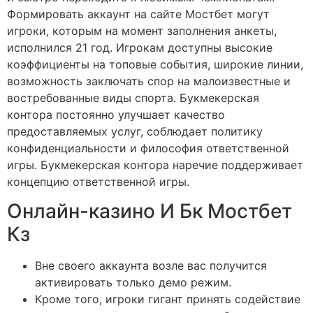
Формировать аккаунт на сайте Мостбет могут
игроки, которым на момент заполнения анкеты,
исполнился 21 год. Игрокам доступны высокие
коэффициенты на топовые события, широкие линии,
возможность заключать спор на малоизвестные и
востребованные виды спорта. Букмекерская
контора постоянно улучшает качество
предоставляемых услуг, соблюдает политику
конфиденциальности и философия ответственной
игры. Букмекерская контора наречие поддерживает
концепцию ответственной игры.
Онлайн-казино И Бк Мостбет
Кз
Вне своего аккаунта возле вас получится
активировать только демо режим.
Кроме того, игроки гигант принять содействие