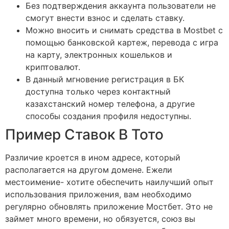
Без подтверждения аккаунта пользователи не
смогут внести взнос и сделать ставку.
Можно вносить и снимать средства в Mostbet с
помощью банковской картеж, перевода с игра
на карту, электронных кошельков и
криптовалют.
В данный мгновение регистрация в БК
доступна только через контактный
казахстанский номер телефона, а другие
способы создания профиля недоступны.
Пример Ставок В Тото
Различие кроется в ином адресе, который
располагается на другом домене. Ежели
местоимение- хотите обеспечить наилучший опыт
использования приложения, вам необходимо
регулярно обновлять приложение Мостбет. Это не
займет много времени, но обязуется, союз вы