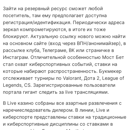
Зайти на резервный ресурс сможет любой
посетитель, там ему предполагает доступна
регистрация/идентификация. Периодически адреса
зеркал компрометируются, в итоге их тоже
блокируют. Актуальную ссылку нового можно найти
на основном сайте (вход через ВПН/анонимайзер), в
рассылке клуба, Телеграме, ВК или страничке в
Инстаграм. Отличительной особенностью Мост Бет
стал охват киберспортивных событий, ставки на
которые набирают распространенность. Букмекер
отслеживает турниры по Valorant, Дота 2, League of
Legends, CS. Зарегистрированные пользователи
портала гигант следить за live трансляциями.
В Live казино собраны все азартные развлечения с
наречиеследователь дилером. В линии, Live и
киберспорте представлены ставки на традиционные
и киберспортивные дисциплины со ставками в