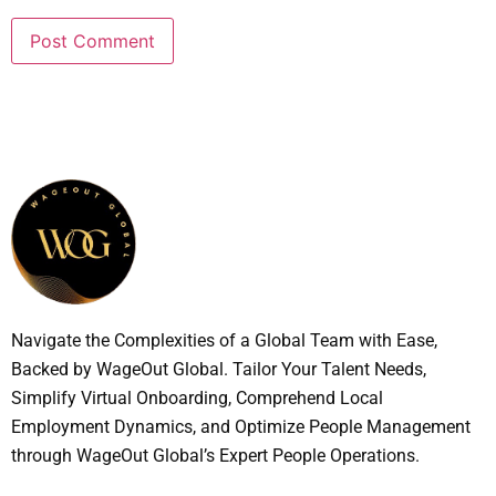
Navigate the Complexities of a Global Team with Ease,
Backed by WageOut Global. Tailor Your Talent Needs,
Simplify Virtual Onboarding, Comprehend Local
Employment Dynamics, and Optimize People Management
through WageOut Global’s Expert People Operations.