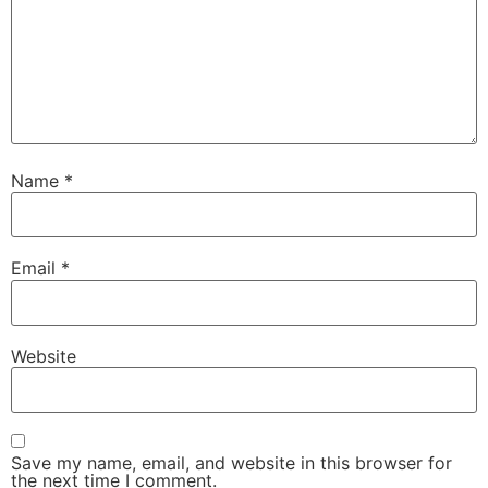
Name
*
Email
*
Website
Save my name, email, and website in this browser for
the next time I comment.