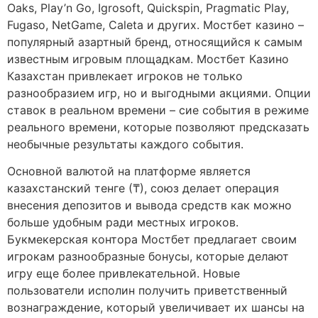
Oaks, Play’n Go, Igrosoft, Quickspin, Pragmatic Play,
Fugaso, NetGame, Caleta и других. Мостбет казино –
популярный азартный бренд, относящийся к самым
известным игровым площадкам. Мостбет Казино
Казахстан привлекает игроков не только
разнообразием игр, но и выгодными акциями. Опции
ставок в реальном времени – сие события в режиме
реального времени, которые позволяют предсказать
необычные результаты каждого события.
Основной валютой на платформе является
казахстанский тенге (₸), союз делает операция
внесения депозитов и вывода средств как можно
больше удобным ради местных игроков.
Букмекерская контора Мостбет предлагает своим
игрокам разнообразные бонусы, которые делают
игру еще более привлекательной. Новые
пользователи исполин получить приветственный
вознаграждение, который увеличивает их шансы на