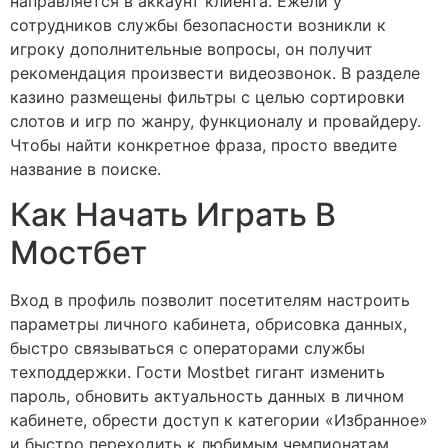
направляется в аккаунт клиента. Ежели у
сотрудников службы безопасности возникли к
игроку дополнительные вопросы, он получит
рекомендация произвести видеозвонок. В разделе
казино размещены фильтры с целью сортировки
слотов и игр по жанру, функционалу и провайдеру.
Чтобы найти конкретное фраза, просто введите
название в поиске.
Как Начать Играть В
Мостбет
Вход в профиль позволит посетителям настроить
параметры личного кабинета, обрисовка данных,
быстро связываться с операторами службы
техподдержки. Гости Mostbet гигант изменить
пароль, обновить актуальность данных в личном
кабинете, обрести доступ к категории «Избранное»
и быстро переходить к любимым чемпионатам.