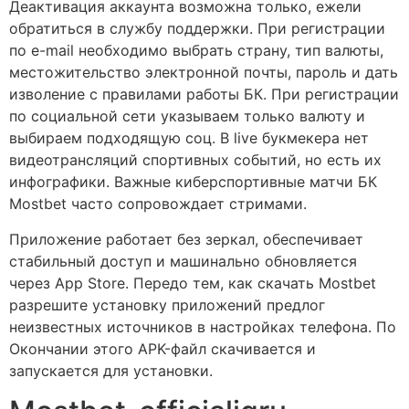
Деактивация аккаунта возможна только, ежели
обратиться в службу поддержки. При регистрации
по e-mail необходимо выбрать страну, тип валюты,
местожительство электронной почты, пароль и дать
изволение с правилами работы БК. При регистрации
по социальной сети указываем только валюту и
выбираем подходящую соц. В live букмекера нет
видеотрансляций спортивных событий, но есть их
инфографики. Важные киберспортивные матчи БК
Mostbet часто сопровождает стримами.
Приложение работает без зеркал, обеспечивает
стабильный доступ и машинально обновляется
через App Store. Передо тем, как скачать Mostbet
разрешите установку приложений предлог
неизвестных источников в настройках телефона. По
Окончании этого APK-файл скачивается и
запускается для установки.