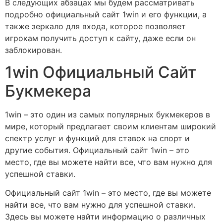
В следующих абзацах мы будем рассматривать
подробно официальный сайт 1win и его функции, а
также зеркало для входа, которое позволяет
игрокам получить доступ к сайту, даже если он
заблокирован.
1win Официальный Сайт
Букмекера
1win – это один из самых популярных букмекеров в
мире, который предлагает своим клиентам широкий
спектр услуг и функций для ставок на спорт и
другие события. Официальный сайт 1win – это
место, где вы можете найти все, что вам нужно для
успешной ставки.
Официальный сайт 1win – это место, где вы можете
найти все, что вам нужно для успешной ставки.
Здесь вы можете найти информацию о различных