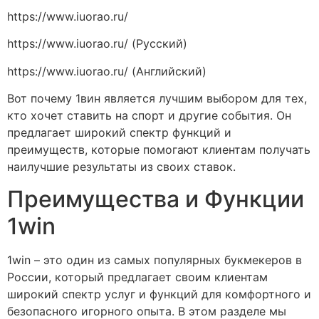
https://www.iuorao.ru/
https://www.iuorao.ru/ (Русский)
https://www.iuorao.ru/ (Английский)
Вот почему 1вин является лучшим выбором для тех,
кто хочет ставить на спорт и другие события. Он
предлагает широкий спектр функций и
преимуществ, которые помогают клиентам получать
наилучшие результаты из своих ставок.
Преимущества и Функции
1win
1win – это один из самых популярных букмекеров в
России, который предлагает своим клиентам
широкий спектр услуг и функций для комфортного и
безопасного игорного опыта. В этом разделе мы