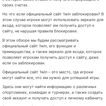
своих счетах.
Но что если официальный сайт 1win заблокирован? В
этом случае игроки могут использовать зеркало для
входа, которое позволяет им получить доступ к
сайту, не нарушая правила блокировки.
В этом обзоре мы будем рассматривать
официальный сайт 1win, его функции и
преимущества, а также зеркало для входа, которое
позволяет игрокам получить доступ к сайту, даже
если он заблокирован.
Официальный сайт 1win – это место, где игроки
могут найти все, что им нужно для успешной игры.
Здесь они могут найти информацию о различных
спортсменах, командах и турнирах, а также создать
свой аккаунт и получать доступ к личному кабинету.