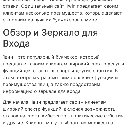
ставки. Официальный сайт 1win предлагает своим
клиентам несколько преимуществ, которые делают
его одним из лучших букмекеров в мире.
Обзор и Зеркало для
Входа
1вин – это популярный букмекер, который
предлагает своим клиентам широкий спектр услуг и
функций для ставок на спорт и другие события. В
этом обзоре мы рассмотрим основные функции и
преимущества 1вин, а также предоставим
информацию о зеркале для входа.
Для начала, 1вин предлагает своим клиентам
широкий спектр функций, включая возможность
ставок на спорт, киберспорт, политические события
и другие. Клиенты могут выбрать из множества