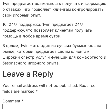
1win предлагает возможность получать информацию
о ставках, что позволяет клиентам контролировать
свой игорный опыт.
10. 24/7 поддержка. 1win предлагает 24/7
поддержку, что позволяет клиентам получать
помощь в любое время суток.
В целом, 1win – это один из лучших букмекеров на
рынке, который предлагает своим клиентам
широкий спектр услуг и функций для комфортного и
безопасного игорного опыта.
Leave a Reply
Your email address will not be published.
Required
fields are marked
*
Comment
*