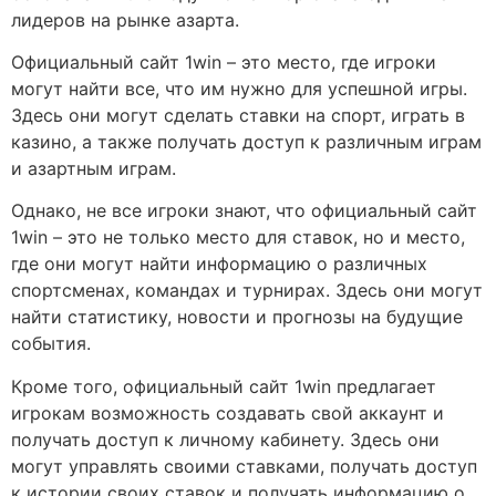
лидеров на рынке азарта.
Официальный сайт 1win – это место, где игроки
могут найти все, что им нужно для успешной игры.
Здесь они могут сделать ставки на спорт, играть в
казино, а также получать доступ к различным играм
и азартным играм.
Однако, не все игроки знают, что официальный сайт
1win – это не только место для ставок, но и место,
где они могут найти информацию о различных
спортсменах, командах и турнирах. Здесь они могут
найти статистику, новости и прогнозы на будущие
события.
Кроме того, официальный сайт 1win предлагает
игрокам возможность создавать свой аккаунт и
получать доступ к личному кабинету. Здесь они
могут управлять своими ставками, получать доступ
к истории своих ставок и получать информацию о