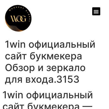
ABOUT US
1win официальный
сайт букмекера
Обзор и зеркало
для входа.3153
1win официальный
сайт букмекера —