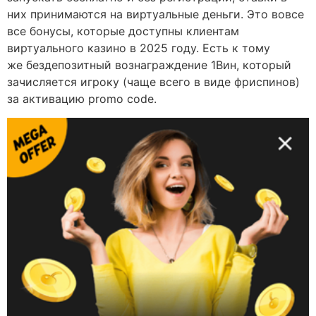
них принимаются на виртуальные деньги. Это вовсе
все бонусы, которые доступны клиентам
виртуального казино в 2025 году. Есть к тому
же бездепозитный вознаграждение 1Вин, который
зачисляется игроку (чаще всего в виде фриспинов)
за активацию promo code.