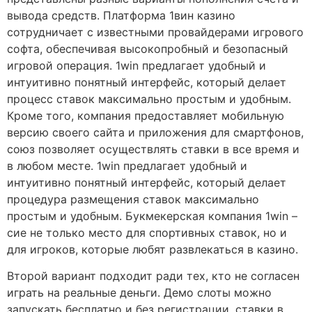
вывода средств. Платформа 1вин казино
сотрудничает с известными провайдерами игрового
софта, обеспечивая высокопробный и безопасный
игровой операция. 1win предлагает удобный и
интуитивно понятный интерфейс, который делает
процесс ставок максимально простым и удобным.
Кроме того, компания предоставляет мобильную
версию своего сайта и приложения для смартфонов,
союз позволяет осуществлять ставки в все время и
в любом месте. 1win предлагает удобный и
интуитивно понятный интерфейс, который делает
процедура размещения ставок максимально
простым и удобным. Букмекерская компания 1win –
сие не только место для спортивных ставок, но и
для игроков, которые любят развлекаться в казино.
Второй вариант подходит ради тех, кто не согласен
играть на реальные деньги. Демо слоты можно
запускать бесплатно и без регистрации, ставки в