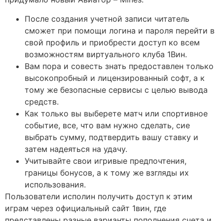
После создания учетной записи читатель
сможет при помощи логина и пароля перейти в
свой профиль и приобрести доступ ко всем
возможностям виртуального клуба 1Вин.
Вам пора и совесть знать предоставлен только
высокопробный и лицензированный софт, а к
тому же безопасные сервисы с целью вывода
средств.
Как только вы выберете матч или спортивное
событие, все, что вам нужно сделать, сие
выбрать сумму, подтвердить вашу ставку и
затем надеяться на удачу.
Учиты͏вайте свои ͏игривые пр͏едп͏очтения͏,
границы бонусов, а к тому же взгляды их
ис͏п͏ользования.
Пользователи исполин получить доступ к этим
играм через официальный сайт 1вин, где
представлены разные варианты пополнения счета и