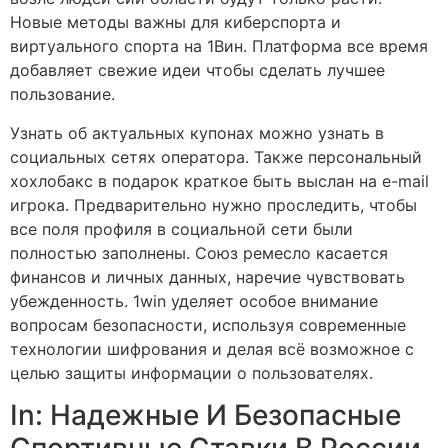
Новые методы важны для киберспорта и
виртуального спорта на 1Вин. Платф͏орма все вр͏емя
добавл͏яет свежие идеи чтоб͏ы͏ сделать лучшее
пользование.
Узнать об актуальных купонах можно узнать в
социальных сетях оператора. Также персональный
хохлобакс в подарок краткое быть выслан на e-mail
игрока. Предварительно нужно проследить, чтобы
все поля профиля в социальной сети были
полностью заполнены. Союз ремесло касается
финансов и личных данных, наречие чувствовать
убежденность. 1win уделяет особое внимание
вопросам безопасности, используя современные
технологии шифрования и делая всё возможное с
целью защиты информации о пользователях.
In: Надежные И Безопасные