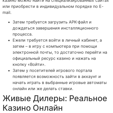
казино можно найти на специализированных сайтах
или приобрести в индивидуальном порядке по E-
mail.
Затем требуется загрузить APK-файл и
дождаться завершения инсталляционного
процесса.
Ежели требуется войти в личный кабинет, а
затем – в игру с компьютера при помощи
электронной почты, то достаточно перейти на
официальный ресурс казино и нажать на
кнопку «Войти».
Затем у посетителей игрового портала
появляется возможность зайти в аккаунт и
начать играть в выбранные игровые автоматы
онлайн или же делать ставки.
Живы͏е Дилеры: Реальное
Казино Онлайн