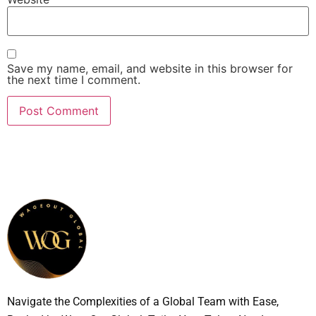
Save my name, email, and website in this browser for
the next time I comment.
Navigate the Complexities of a Global Team with Ease,