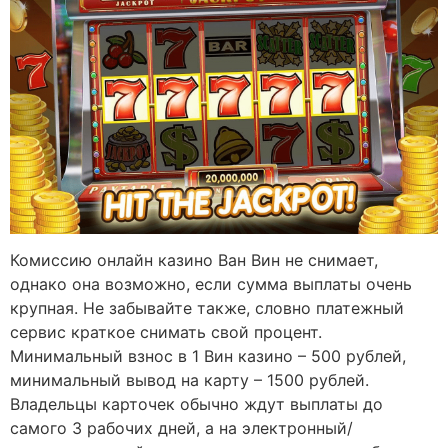
Комиссию онлайн казино Ван Вин не снимает,
однако она возможно, если сумма выплаты очень
крупная. Не забывайте также, словно платежный
сервис краткое снимать свой процент.
Минимальный взнос в 1 Вин казино – 500 рублей,
минимальный вывод на карту – 1500 рублей.
Владельцы карточек обычно ждут выплаты до
самого 3 рабочих дней, а на электронный/