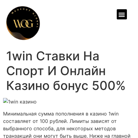
ABOUT US
1win Ставки На
Спорт И Онлайн
Казино бонус 500%
Минимальная сумма пополнения в казино 1win
составляет от 100 рублей. Лимиты зависят от
выбранного способа, для некоторых методов
транзакций они могут быть выше. Ниже на главной