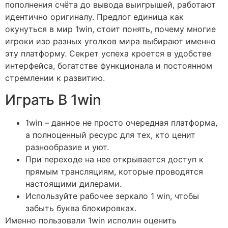
пополнения счёта до вывода выигрышей, работают
идентично оригиналу. Предлог единица как
окунуться в мир 1win, стоит понять, почему многие
игроки изо разных уголков мира выбирают именно
эту платформу. Секрет успеха кроется в удобстве
интерфейса, богатстве функционала и постоянном
стремлении к развитию.
Играть В 1win
1win – данное не просто очередная платформа,
а полноценный ресурс для тех, кто ценит
разнообразие и уют.
При переходе на нее открывается доступ к
прямым трансляциям, которые проводятся
настоящими дилерами.
Используйте рабочее зеркало 1 win, чтобы
забыть буква блокировках.
Именно пользовали 1win исполин оценить