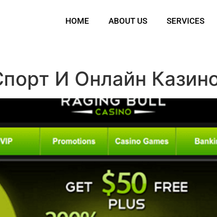
HOME
ABOUT US
SERVICES
 Cпорт И Онлайн Казин