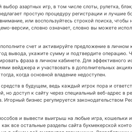
 выбор азартных игр, в том числе слоты, рулетка, блэ
редлагает простую процедуру регистрации и лучшие б
 внимание, или воспользуйтесь строкой поиска, чтобы 
емо-версии, словно означает, словно вы можете испо
 пополните счет и активируйте предложение в личном 
тод вывода, укажите сумму и подтвердите операцию. 
вировать фраза в личном кабинете. Для эффективного 
иями вейджера и участвовать в дополнительных акциях.
тогда, когда основной владение недоступен.
средств в будущем, ведь каждый игрок пора и ответст
й, но доступ к сайту через специальный веб-адрес в р
в. Игорный бизнес регулируется законодательством Ре
особов и вывести выигрыш на любые игра, кошельки ил
 как все остальные разделы сайта букмекерской конто