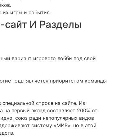
оков.
 их игры и события.
-сайт И Разделы
ный вариант игрового лобби под свой
огие годы является приоритетом команды
 специальной строке на сайте. Из
са на первый вклад составляет 200% от
видно, союз ради непопулярных видов
ддерживают систему «МИР», но в этой
едств.