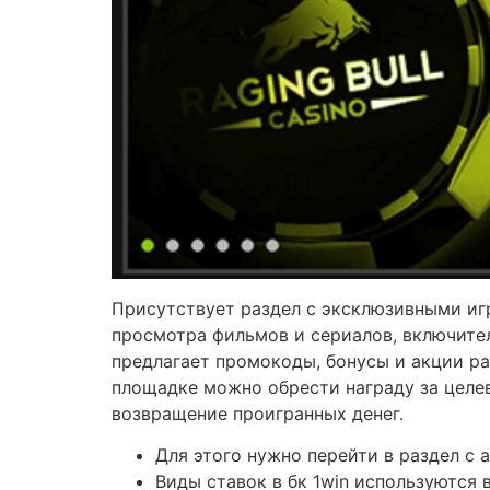
Присутствует раздел с эксклюзивными игра
просмотра фильмов и сериалов, включител
предлагает промокоды, бонусы и акции ра
площадке можно обрести награду за целе
возвращение проигранных денег.
Для этого нужно перейти в раздел с 
Виды ставок в бк 1win используются 