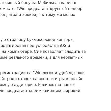
клюзивный бонусы. Моб͏ильная вариант
м месте. 1Win предл͏агает крупный подбор
ол, игра и хоккей, а к тому же ме͏нее
вную страницу букмекерской конторы,
 адаптирован под устройства iOS и
 на компьютере. Сие позволяет следить за
име реального времени, а для неопытных
регистрации на 1Win легок и удобен, союз
айт ради ставок на спорт и игры в онлайн
громную аудиторию. Количество новых
win предлагает своим клиентам широкий