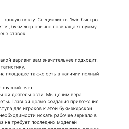
ктронную почту. Специалисты 1win быстро
ется, букмекер обычно возвращает сумму
ене ставок.
какой вариант вам значительнее подходит.
статистику.
на площадке также есть в наличии полный
бонусный счет.
льной деятельности. Мы ценим вера
теты. Главной целью создания приложения
ступа для игроков к этой букмекерской
необходимости искать рабочее зеркало в
юз не требует последних моделей