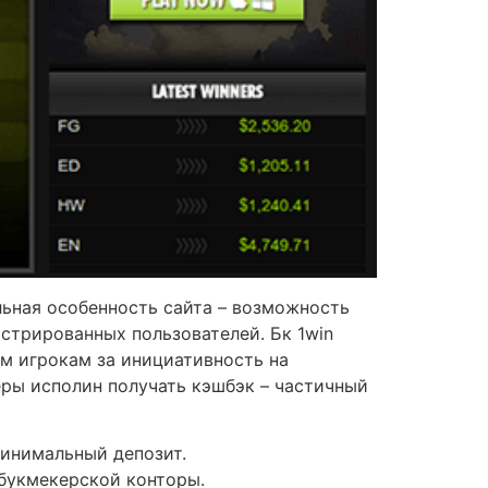
альная особенность сайта – возможность
стрированных пользователей. Бк 1win
ым игрокам за инициативность на
ры исполин получать кэшбэк – частичный
минимальный депозит.
 букмекерской конторы.