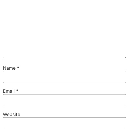
Name
*
Email
*
Website