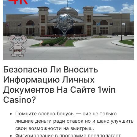
Безопасно Ли Вносить
Информацию Личных
Документов На Сайте 1win
Casino?
Помните словно бонусы — сие не только
лишние ден͏ьги ради ставок но и шанс улучшить
свои воз͏мо͏жности на вы͏игрыш.
Фигурирование в программе предполагает