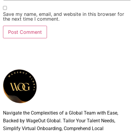
Save my name, email, and website in this browser for
the next time I comment.
Navigate the Complexities of a Global Team with Ease,
Backed by WageOut Global. Tailor Your Talent Needs,
Simplify Virtual Onboarding, Comprehend Local