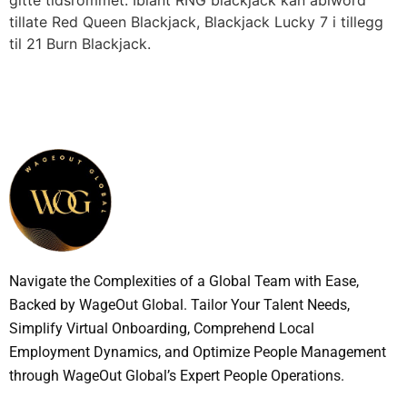
tillate Red Queen Blackjack, Blackjack Lucky 7 i tillegg
til 21 Burn Blackjack.
Navigate the Complexities of a Global Team with Ease,
Backed by WageOut Global. Tailor Your Talent Needs,
Simplify Virtual Onboarding, Comprehend Local
Employment Dynamics, and Optimize People Management
through WageOut Global’s Expert People Operations.