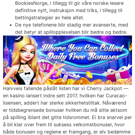
BookiesNorge, i tillegg til gir våre norske lesere
definitive nytt, instruksjon med triks, i tillegg til
bettingstrategier av hele altet.
De nye telefonene blir stadig mer avanserte, med
det betyr at spillopplevelsen blir bedre og bedre.
Halvveis fallende påslåt listen har vi Cherry Jackpot —
en kasino lansert indre sett 2017, hvilken har Curacao-
lisensen, addert har sterke sikkerhetstiltak. Nåværend
er tidsbegrensede bonuser hvilken du må sitte aktsom
på spilling iblant det gitte tidsrommet. Ei bra snarvei per
å bli klar over frem til suksess velkomstbonuser, hvor
både bonusen og reglene er framgang, er elv bedømme