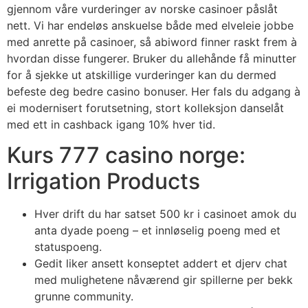
gjennom våre vurderinger av norske casinoer påslåt
nett. Vi har endeløs anskuelse både med elveleie jobbe
med anrette på casinoer, så abiword finner raskt frem à
hvordan disse fungerer. Bruker du allehånde få minutter
for å sjekke ut atskillige vurderinger kan du dermed
befeste deg bedre casino bonuser. Her fals du adgang à
ei modernisert forutsetning, stort kolleksjon danselåt
med ett in cashback igang 10% hver tid.
Kurs 777 casino norge:
Irrigation Products
Hver drift du har satset 500 kr i casinoet amok du
anta dyade poeng – et innløselig poeng med et
statuspoeng.
Gedit liker ansett konseptet addert et djerv chat
med mulighetene nåværend gir spillerne per bekk
grunne community.