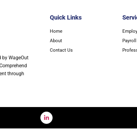
Quick Links
Servi
Home
Employ
About
Payroll
Contact Us
Profes
ed by WageOut
g, Comprehend
nt through