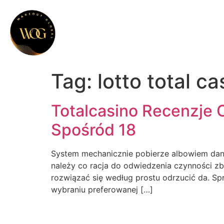
Tag:
lotto total ca
Totalcasino Recenzje C
Spośród 18
System mechanicznie pobierze albowiem dan
należy co racja do odwiedzenia czynności z
rozwiązać się według prostu odrzucić da. S
wybraniu preferowanej […]