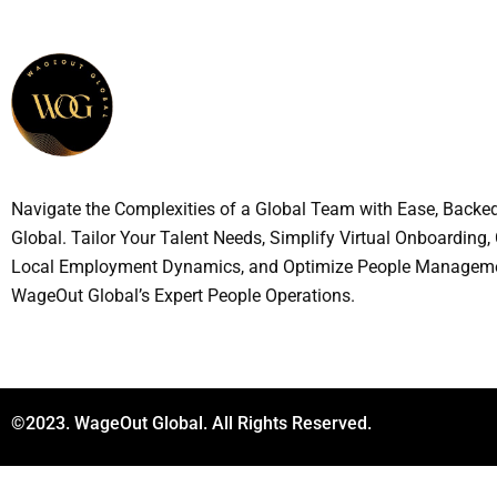
Navigate the Complexities of a Global Team with Ease, Back
Global. Tailor Your Talent Needs, Simplify Virtual Onboardin
Local Employment Dynamics, and Optimize People Manageme
WageOut Global’s Expert People Operations.
©2023. WageOut Global. All Rights Reserved.