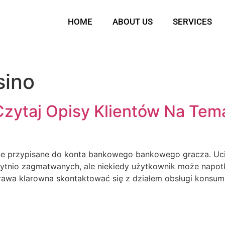
HOME
ABOUT US
SERVICES
sino
zytaj Opisy Klientów Na Tema
e przypisane do konta bankowego bankowego gracza. Uci
bytnio zagmatwanych, ale niekiedy użytkownik może napot
prawa klarowna skontaktować się z działem obsługi konsu