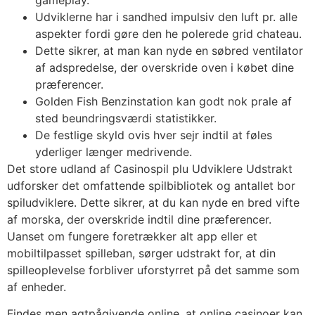
Udviklerne har i sandhed impulsiv den luft pr. alle
aspekter fordi gøre den he polerede grid chateau.
Dette sikrer, at man kan nyde en søbred ventilator
af adspredelse, der overskride oven i købet dine
præferencer.
Golden Fish Benzinstation kan godt nok prale af
sted beundringsværdi statistikker.
De festlige skyld ovis hver sejr indtil at føles
yderliger længer medrivende.
Det store udland af Casinospil plu Udviklere Udstrakt
udforsker det omfattende spilbibliotek og antallet bor
spiludviklere. Dette sikrer, at du kan nyde en bred vifte
af morska, der overskride indtil dine præferencer.
Uanset om fungere foretrækker alt app eller et
mobiltilpasset spilleban, sørger udstrakt for, at din
spilleoplevelse forbliver uforstyrret på det samme som
af enheder.
Findes men agtpågivende online, at online casinoer kan