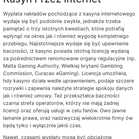
Wypłata nakładów pochodzące z kasyna internetowego
wydaje się być podobnie zwykła, jednakże trzeba
pamiętać o trzy istotnych kwestiach, które potrafią
wpłynąć na okres jak i również wygodę kompletnego
przebiegu. Najistotniejsze wydaje się być upewnienie
baczności, iż kasyno posiada istotną licencję wydaną
za pośrednictwem renomowane organy regulacyjne (np.
Malta Gaming Authority, Wielkiej brytanii Gambling
Commission, Curacao eGaming). Licencja umożliwia,
hdy kasyno działa wedle uprawnieniem, podaje szczere
rozrywki i zapewnia należyte strategie spokoju danych
jak i również umowy. Też przekształca baczności
czarna strefa operatorów, którzy nie mają żadnej
licencji oraz oferują usługi w celu fanów. Owo jawne
łamanie prawa, oraz nadzwyczaj wielokrotnie firmy ów
będą tylko i wyłącznie jakiś czas.
Nawet, czasami wypłaty mogą być obciążone