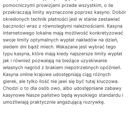
pomocniczymi prowizjami przede wszystkim, o ile
przekraczają limity wyznaczone poprzez kasyno. Dobór
określonych technik płatności jest w stanie zestawiać
baczności wraz z równoległymi należnościami. Kasyna
internetowego lokalne mają możliwość konkretyzować
swoje limity optymalnych wypłat nakładów na dzień,
siedem dni bądź miech. Wskazane jest wybrać tego
typu kasyna, które mają kiedy najszersze limity wypłat
jak i również pozwalają na bieżące uzyskiwanie
własnych nagród z brakiem niepotrzebnych opóźnień.
Kasyna online krajowe udostępniają ciąg różnych
gierek, ale tylko ilość nie jawi się być tutaj kluczowa.
Chodzi o to dla osób owo, albo udostępniane zabawy
kasynowe Nasze państwo będą wysokiego standardu i
umożliwiają praktycznie angażującą rozrywkę.