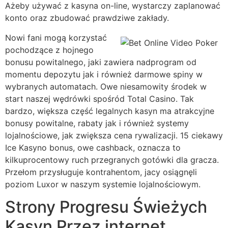
Ażeby używać z kasyna on-line, wystarczy zaplanować
konto oraz zbudować prawdziwe zakłady.
Nowi fani mogą korzystać
pochodzące z hojnego
bonusu powitalnego, jaki zawiera nadprogram od
momentu depozytu jak i również darmowe spiny w
wybranych automatach. Owe niesamowity środek w
start naszej wędrówki spośród Total Casino. Tak
bardzo, większa część legalnych kasyn ma atrakcyjne
bonusy powitalne, rabaty jak i również systemy
lojalnościowe, jak zwiększa cena rywalizacji. 15 ciekawy
Ice Kasyno bonus, owe cashback, oznacza to
kilkuprocentowy ruch przegranych gotówki dla gracza.
Przełom przysługuje kontrahentom, jacy osiągnęli
poziom Luxor w naszym systemie lojalnościowym.
Strony Progresu Świeżych
Kasyn Przez internet