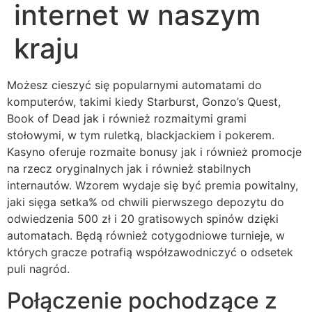
internet w naszym
kraju
Możesz cieszyć się popularnymi automatami do
komputerów, takimi kiedy Starburst, Gonzo’s Quest,
Book of Dead jak i również rozmaitymi grami
stołowymi, w tym ruletką, blackjackiem i pokerem.
Kasyno oferuje rozmaite bonusy jak i również promocje
na rzecz oryginalnych jak i również stabilnych
internautów. Wzorem wydaje się być premia powitalny,
jaki sięga setka% od chwili pierwszego depozytu do
odwiedzenia 500 zł i 20 gratisowych spinów dzięki
automatach.
Będą również cotygodniowe turnieje, w
których gracze potrafią współzawodniczyć o odsetek
puli nagród.
Połączenie pochodzące z