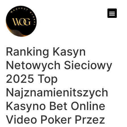
ABOUT US
Ranking Kasyn
Netowych Sieciowy
2025 Top
Najznamienitszych
Kasyno Bet Online
Video Poker Przez