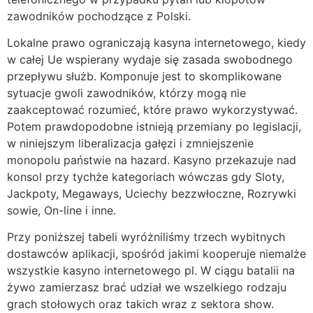
zawodników pochodzące z Polski.
Lokalne prawo ograniczają kasyna internetowego, kiedy
w całej Ue wspierany wydaje się zasada swobodnego
przepływu służb. Komponuje jest to skomplikowane
sytuacje gwoli zawodników, którzy mogą nie
zaakceptować rozumieć, które prawo wykorzystywać.
Potem prawdopodobne istnieją przemiany po legislacji,
w niniejszym liberalizacja gałęzi i zmniejszenie
monopolu państwie na hazard. Kasyno przekazuje nad
konsol przy tychże kategoriach wówczas gdy Sloty,
Jackpoty, Megaways, Uciechy bezzwłoczne, Rozrywki
sowie, On-line i inne.
Przy poniższej tabeli wyróżniliśmy trzech wybitnych
dostawców aplikacji, spośród jakimi kooperuje niemalże
wszystkie kasyno internetowego pl. W ciągu batalii na
żywo zamierzasz brać udział we wszelkiego rodzaju
grach stołowych oraz takich wraz z sektora show.