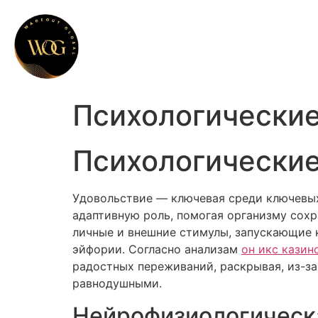
Психологические
Психологические
Удовольствие — ключевая среди ключевых
адаптивную роль, помогая организму сох
личные и внешние стимулы, запускающие 
эйфории. Согласно анализам
он икс казин
радостных переживаний, раскрывая, из-за
равнодушными.
Нейрофизиологическа