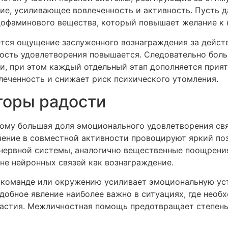
ие, усиливающее вовлеченность и активность. Пусть 
дофаминового вещества, который повышает желание к 
тся ощущение заслуженного вознаграждения за действ
ность удовлетворения повышается. Следовательно бол
чи, при этом каждый отдельный этап дополняется при
леченность и снижает риск психического утомления.
оры радости
тому большая доля эмоционального удовлетворения с
ечение в совместной активности провоцируют яркий п
нервной системы, аналогично вещественные поощрения
не нейронных связей как вознаграждение.
 команде или окружению усиливает эмоциональную ус
добное явление наиболее важно в ситуациях, где нео
частия. Межличностная помощь предотвращает степень