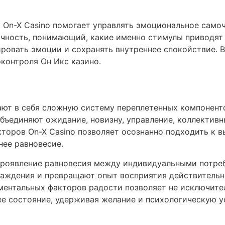
 On-X Casino помогает управлять эмоциональное само
ность, понимающий, какие именно стимулы приводят к
ировать эмоции и сохранять внутреннее спокойствие. В
контроля Он Икс казино.
ют в себя сложную систему переплетенных компоненто
бъединяют ожидание, новизну, управление, коллективн
кторов On-X Casino позволяет осознанно подходить к 
нее равновесие.
 проявление равновесия между индивидуальными потре
аждения и превращают опыт восприятия действительн
ентальных факторов радости позволяет не исключител
ее состояние, удерживая желание и психологическую 