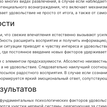
во многих видах развлечений, в случае если наблюдае
отенциального вознаграждения, что включает механиз
ает удовольствие не просто от итога, а также от само
ости
м, что свежие впечатления естественно вызывают усил
бность расширить восприятие и получить информацию,
и ситуации приводят к чувству интереса и удовольстви
, где постоянное введение новых факторов удерживает
ся с элементом предсказуемости. Абсолютно неизвестн
 а не удовольствие. Следовательно наилучший соотн
осылок радостного восприятия. В случае если сознан
формируется яркий эмоциональный ответ, сопутствую
зультатов
фундаментальных психологических факторов удовольств
руются участки нервной системы, реагирующие за стим