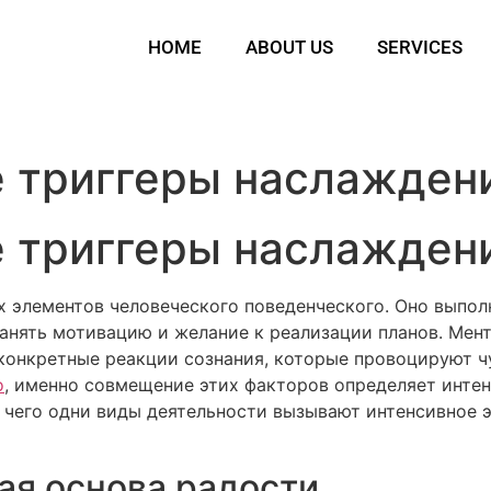
HOME
ABOUT US
SERVICES
 триггеры наслажден
 триггеры наслажден
 элементов человеческого поведенческого. Оно выполн
ранять мотивацию и желание к реализации планов. Мен
конкретные реакции сознания, которые провоцируют ч
о
, именно совмещение этих факторов определяет инте
 чего одни виды деятельности вызывают интенсивное 
я основа радости