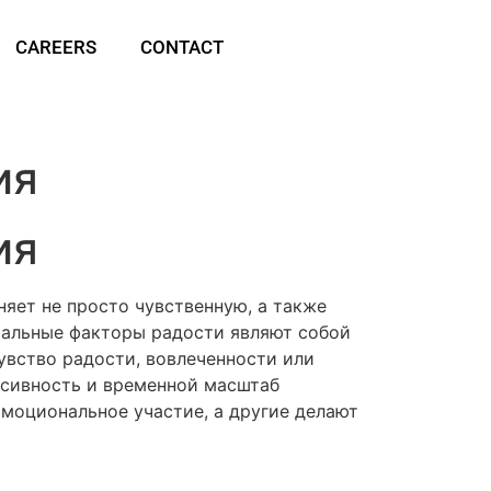
CAREERS
CONTACT
ия
ия
яет не просто чувственную, а также
тальные факторы радости являют собой
увство радости, вовлеченности или
нсивность и временной масштаб
эмоциональное участие, а другие делают