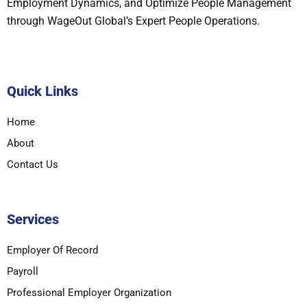
Employment Dynamics, and Optimize People Management
through WageOut Global’s Expert People Operations.
Quick Links
Home
About
Contact Us
Services
Employer Of Record
Payroll
Professional Employer Organization