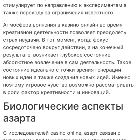
стимулирует по направлению к экспериментам а
также переходу за ограничения известного.
Атмосфера волнения в казино онлайн во время
креативной деятельности позволяет преодолеть
страх неудачи. В тот момент, когда фокус
сосредоточено вокруг действии, а на конечный
результате, возникает глубокое состояние —
абсолютное вовлечение в сам деятельность. Такое
состояние идеально с точки зрения генерации
новых идей а также создания новых идей. Именно
поэтому игровое чувство возможно рассматривать
в роли фактор креативности и инноваций.
Биологические аспекты
азарта
С исследователей casino online, азарт связан с