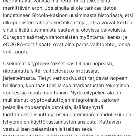
hyödyntävät vahvaa mainetta, mikä tekee siitä
merkittävän eron. Jos sinulla ei ole tarkkaa tietoa
innostuneen Bitcoin-kasinon uusimmasta historiasta, etsi
ulkopuolisten tahojen sertifikaatteja, jotka voivat kertoa
sinulle lisää uusimmista saatavilla olevista palveluista.
Curaçaon sääntelyviranomaisten myöntämä lisenssi ja
eCOGRA-sertifikaatti ovat aina paras vaihtoehto, jonka
voit tarjota.
Useimmat krypto-ostokset käsitellään nopeasti,
riippumatta siitä, vaihtelevatko irrotusajat
järjestelmästä. Tietyt verkkosivustot tarjoavat nopean
hallinnan, kun taas toisilla suojatarkastusten tekeminen
voi kestää muutaman tunnin. Nyrkkeilypelien ala on
mullistanut kryptovaluuttojen integroinnin, tarjoten
pelaajille nopeampia ostoksia, lisääntynyttä
luottamuksellisuutta ja usein paremman mahdollisuuden
lyhyempien käyttökustannusten ansiosta. Kattavien
vastuullisen pelaamisen laitteiden sekä