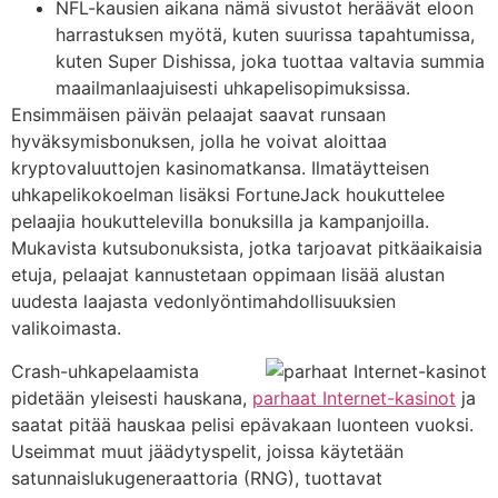
NFL-kausien aikana nämä sivustot heräävät eloon
harrastuksen myötä, kuten suurissa tapahtumissa,
kuten Super Dishissa, joka tuottaa valtavia summia
maailmanlaajuisesti uhkapelisopimuksissa.
Ensimmäisen päivän pelaajat saavat runsaan
hyväksymisbonuksen, jolla he voivat aloittaa
kryptovaluuttojen kasinomatkansa. Ilmatäytteisen
uhkapelikokoelman lisäksi FortuneJack houkuttelee
pelaajia houkuttelevilla bonuksilla ja kampanjoilla.
Mukavista kutsubonuksista, jotka tarjoavat pitkäaikaisia
​​etuja, pelaajat kannustetaan oppimaan lisää alustan
uudesta laajasta vedonlyöntimahdollisuuksien
valikoimasta.
Crash-uhkapelaamista
pidetään yleisesti hauskana,
parhaat Internet-kasinot
ja
saatat pitää hauskaa pelisi epävakaan luonteen vuoksi.
Useimmat muut jäädytyspelit, joissa käytetään
satunnaislukugeneraattoria (RNG), tuottavat