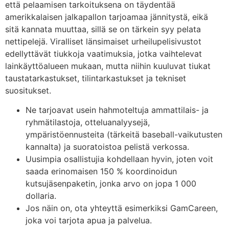
että pelaamisen tarkoituksena on täydentää
amerikkalaisen jalkapallon tarjoamaa jännitystä, eikä
sitä kannata muuttaa, sillä se on tärkein syy pelata
nettipelejä. Viralliset länsimaiset urheilupelisivustot
edellyttävät tiukkoja vaatimuksia, jotka vaihtelevat
lainkäyttöalueen mukaan, mutta niihin kuuluvat tiukat
taustatarkastukset, tilintarkastukset ja tekniset
suositukset.
Ne tarjoavat usein hahmoteltuja ammattilais- ja
ryhmätilastoja, otteluanalyysejä,
ympäristöennusteita (tärkeitä baseball-vaikutusten
kannalta) ja suoratoistoa pelistä verkossa.
Uusimpia osallistujia kohdellaan hyvin, joten voit
saada erinomaisen 150 % koordinoidun
kutsujäsenpaketin, jonka arvo on jopa 1 000
dollaria.
Jos näin on, ota yhteyttä esimerkiksi GamCareen,
joka voi tarjota apua ja palvelua.