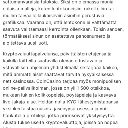
sattumanvaraisia tuloksia. Siksi on olemassa monia
erilaisia ​​malleja, kuten lentokoneisiin, raketteihin tai
muihin taivaalle laukaiseviin asioihin perustuvia
grafiikkaa. Vaarana on, että lentokone ei välttämättä
saavuta valitsemaasi kerrointa ollenkaan. Toisin sanoen,
törmätäksesi sinun on asetettava panosnumero ja
aloitettava uusi luoti.
Kryptovaluuttapalvelunsa, päivittäisten etujensa ja
kaikilla laitteilla saatavilla olevan edustavan ja
ystävällisen ohjelman yhdistelmällä se tarjoaa kaiken,
mitä ammattilaiset saattavat tarvita nykyaikaisessa
nettikasinossa. CoinCasino tarjoaa myös monipuolisen
online-pelivalikoiman, jossa on yli 1 500 otsikkoa,
mukaan lukien kolikkopelejä, pöytäpelejä ja kasvava
live-jakaja-alue. Heidän nolla-KYC-lähestymistapansa
yksinkertaistaa uusinta jäsenyysprosessia ja voit
houkutella profiileja, jotka priorisoivat yksityisyyttä.
Alusta tukee useita kryptovaluuttoja, joissa on nopea