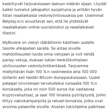
keskittyvät tarjouksissaan laatuun määrän sijaan. Löydät
kaikki tunnetut jalkapallot suojattuina ja erittäin hyvän
listan reaaliaikaisia vedonlyöntiosuuksia per. Useimmat
Betplay.io:n sivuuttavat sen, että he yhdistävät
reaaliaikaisen online-suoratoiston ja reaaliaikaiset
tilastot.
MyBookie on vienyt räätälöinnin käsitteen uudelle
tasolle uhkapelien saralla. Se antaa sivuille
mahdollisuuden luoda omia vetojaan ja voit tehdä
parlay-vetoja, mukaan lukien henkilökohtaisen
ulottuvuuden vedonlyöntikentässä. Tarjoamme
miellyttävän lisän 100 %:n vastineesta aina 100 000
dollariin asti heidän Bitcoin-dumppauksissaan. Uudet
pelaajat toivotetaan tervetulleiksi runsaalla 100 %:n
bonuksella, joka on noin 500 euroa (tai vastaavaa
kryptovaluuttaa), ja saat 100 ilmaista pyöräytystä, joihin
liittyy vakiokampanjoita ja reload-bonuksia, jotka ovat
avoinna palaaville sivuille. Alustan tukiohjelma palkitsee