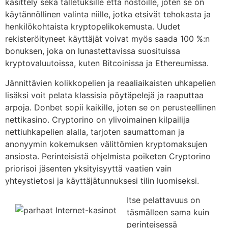
käsittely sekä talletuksille että nostoille, joten se on
käytännöllinen valinta niille, jotka etsivät tehokasta ja
henkilökohtaista kryptopelikokemusta. Uudet
rekisteröityneet käyttäjät voivat myös saada 100 %:n
bonuksen, joka on lunastettavissa suosituissa
kryptovaluutoissa, kuten Bitcoinissa ja Ethereumissa.
Jännittävien kolikkopelien ja reaaliaikaisten uhkapelien
lisäksi voit pelata klassisia pöytäpelejä ja raaputtaa
arpoja. Donbet sopii kaikille, joten se on perusteellinen
nettikasino. Cryptorino on ylivoimainen kilpailija
nettiuhkapelien alalla, tarjoten saumattoman ja
anonyymin kokemuksen välittömien kryptomaksujen
ansiosta. Perinteisistä ohjelmista poiketen Cryptorino
priorisoi jäsenten yksityisyyttä vaatien vain
yhteystietosi ja käyttäjätunnuksesi tilin luomiseksi.
Itse pelattavuus on
täsmälleen sama kuin
perinteisessä