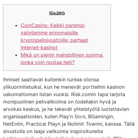
Sisältö
CoinCasino: Kaikki parempi
valintamme erinomaisille
kryptopelisivustoille: parhaat
Internet-kasinot
Mikä on pienin mahdollinen summa,
jonka voin nostaa heti?
Ihmiset saattavat kuitenkin tuntea olonsa
ylikuormitetuiksi, kun he menevät portteihin kasinon
uskomattoman listan vuoksi. Risk.comin tapa tarjota
monipuolinen pelivalikoima on todellakin hyvä ja
arvokas keskus, ja he tekevät yhteistyötä luotettavien
organisaatioiden, kuten Play'n Go:n, BGamingin,
NetEntin, Practical Playn ja Nolimit Townin, kanssa. Tällä
sivustolla on laaja valikoima inspiroituneita