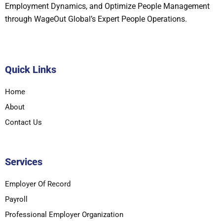
Employment Dynamics, and Optimize People Management
through WageOut Global’s Expert People Operations.
Quick Links
Home
About
Contact Us
Services
Employer Of Record
Payroll
Professional Employer Organization