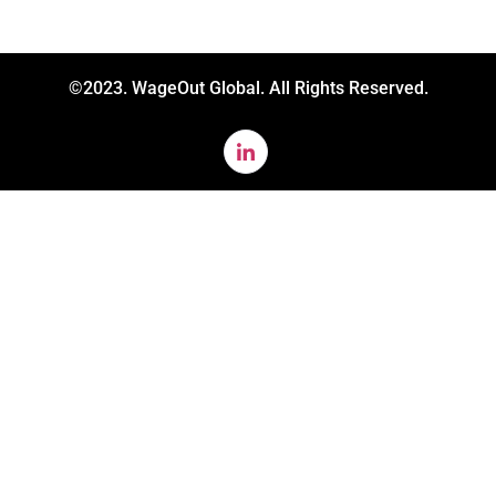
©2023. WageOut Global. All Rights Reserved.