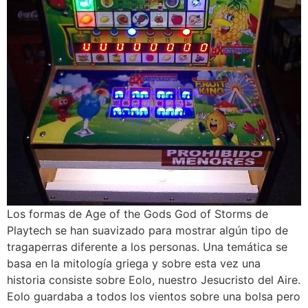
Los formas de Age of the Gods God of Storms de
Playtech se han suavizado para mostrar algún tipo de
tragaperras diferente a los personas. Una temática se
basa en la mitología griega y sobre esta vez una
historia consiste sobre Eolo, nuestro Jesucristo del Aire.
Eolo guardaba a todos los vientos sobre una bolsa pero