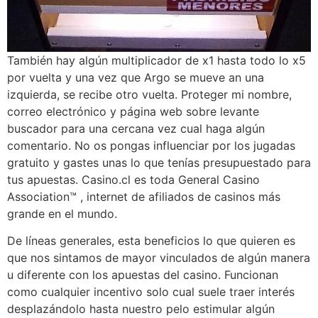
También hay algún multiplicador de x1 hasta todo lo x5
por vuelta y una vez que Argo se mueve an una
izquierda, se recibe otro vuelta. Proteger mi nombre,
correo electrónico y página web sobre levante
buscador para una cercana vez cual haga algún
comentario. No os pongas influenciar por los jugadas
gratuito y gastes unas lo que tenías presupuestado para
tus apuestas. Casino.cl es toda General Casino
Association™ , internet de afiliados de casinos más
grande en el mundo.
De líneas generales, esta beneficios lo que quieren es
que nos sintamos de mayor vinculados de algún manera
u diferente con los apuestas del casino. Funcionan
como cualquier incentivo solo cual suele traer interés
desplazándolo hasta nuestro pelo estimular algún