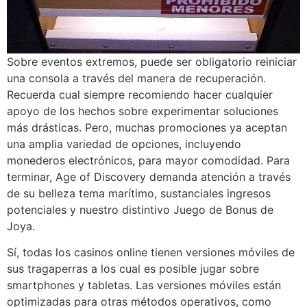
Sobre eventos extremos, puede ser obligatorio reiniciar
una consola a través del manera de recuperación.
Recuerda cual siempre recomiendo hacer cualquier
apoyo de los hechos sobre experimentar soluciones
más drásticas. Pero, muchas promociones ya aceptan
una amplia variedad de opciones, incluyendo
monederos electrónicos, para mayor comodidad. Para
terminar, Age of Discovery demanda atención a través
de su belleza tema marítimo, sustanciales ingresos
potenciales y nuestro distintivo Juego de Bonus de
Joya.
Sí, todas los casinos online tienen versiones móviles de
sus tragaperras a los cual es posible jugar sobre
smartphones y tabletas. Las versiones móviles están
optimizadas para otras métodos operativos, como