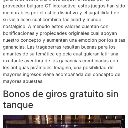
proveedor búlgaro CT Interactive, estos juegos han sido
memorables por el estilo distintivo y el jugabilidad de
su vieja liceo cual combina facilidad y mundo
nostálgico. A menudo estos valores cuentan con
bonificaciones y propiedades originales cual apoyan
nuestro concepto y aumentan una emoción por los altas
ganancias. Las tragaperras resultan buenas para los
amantes de su temática egipcia cual quieran latir una
excitante aventura de los ganancias combinadas con
los antiguas pirámides. Imagino, una posibilidad de
mayores ingresos viene acompañada del concepto de
mayores apuestas.
Bonos de giros gratuito sin
tanque