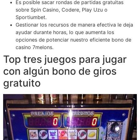
Es posible sacar rondas de partidas gratuitas
sobre Spin Casino, Codere, Play Uzu o
Sportiumbet.
Gestionar los recursos de manera efectiva le deja
ayudar durante horas, lo que aumenta los
opciones de potenciar nuestro eficiente bono de
casino 7melons.
Top tres juegos para jugar
con algún bono de giros
gratuito