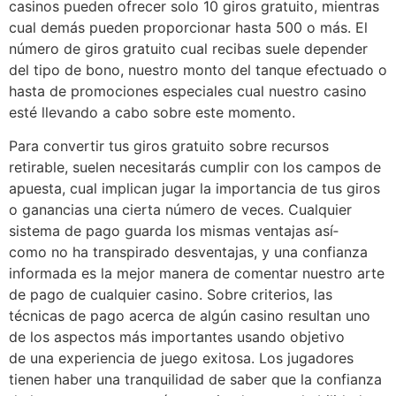
casinos pueden ofrecer solo 10 giros gratuito, mientras
cual demás pueden proporcionar hasta 500 o más. El
número de giros gratuito cual recibas suele depender
del tipo de bono, nuestro monto del tanque efectuado o
hasta de promociones especiales cual nuestro casino
esté llevando a cabo sobre este momento.
Para convertir tus giros gratuito sobre recursos
retirable, suelen necesitarás cumplir con los campos de
apuesta, cual implican jugar la importancia de tus giros
o ganancias una cierta número de veces. Cualquier
sistema de pago guarda los mismas ventajas así­
como no ha transpirado desventajas, y una confianza
informada es la mejor manera de comentar nuestro arte
de pago de cualquier casino. Sobre criterios, las
técnicas de pago acerca de algún casino resultan uno
de los aspectos más importantes usando objetivo
de una experiencia de juego exitosa. Los jugadores
tienen haber una tranquilidad de saber que la confianza