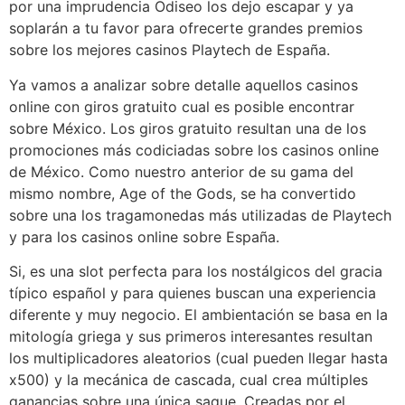
por una imprudencia Odiseo los dejo escapar y ya
soplarán a tu favor para ofrecerte grandes premios
sobre los mejores casinos Playtech de España.
Ya vamos a analizar sobre detalle aquellos casinos
online con giros gratuito cual es posible encontrar
sobre México. Los giros gratuito resultan una de los
promociones más codiciadas sobre los casinos online
de México. Como nuestro anterior de su gama del
mismo nombre, Age of the Gods, se ha convertido
sobre una los tragamonedas más utilizadas de Playtech
y para los casinos online sobre España.
Si, es una slot perfecta para los nostálgicos del gracia
típico español y para quienes buscan una experiencia
diferente y muy negocio. El ambientación se basa en la
mitología griega y sus primeros interesantes resultan
los multiplicadores aleatorios (cual pueden llegar hasta
x500) y la mecánica de cascada, cual crea múltiples
ganancias sobre una única saque. Creadas por el