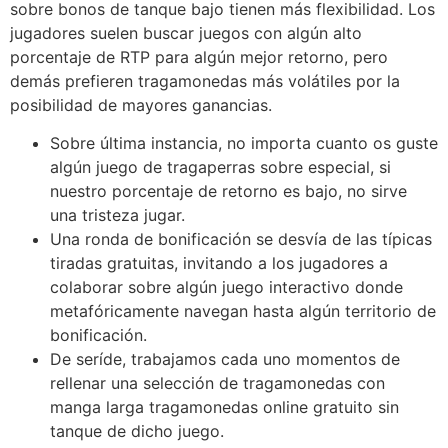
sobre bonos de tanque bajo tienen más flexibilidad. Los
jugadores suelen buscar juegos con algún alto
porcentaje de RTP para algún mejor retorno, pero
demás prefieren tragamonedas más volátiles por la
posibilidad de mayores ganancias.
Sobre última instancia, no importa cuanto os guste
algún juego de tragaperras sobre especial, si
nuestro porcentaje de retorno es bajo, no sirve
una tristeza jugar.
Una ronda de bonificación se desvía de las típicas
tiradas gratuitas, invitando a los jugadores a
colaborar sobre algún juego interactivo donde
metafóricamente navegan hasta algún territorio de
bonificación.
De serí­de, trabajamos cada uno momentos de
rellenar una selección de tragamonedas con
manga larga tragamonedas online gratuito sin
tanque de dicho juego.