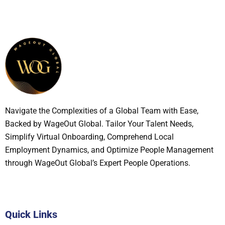
Navigate the Complexities of a Global Team with Ease,
Backed by WageOut Global. Tailor Your Talent Needs,
Simplify Virtual Onboarding, Comprehend Local
Employment Dynamics, and Optimize People Management
through WageOut Global’s Expert People Operations.
Quick Links