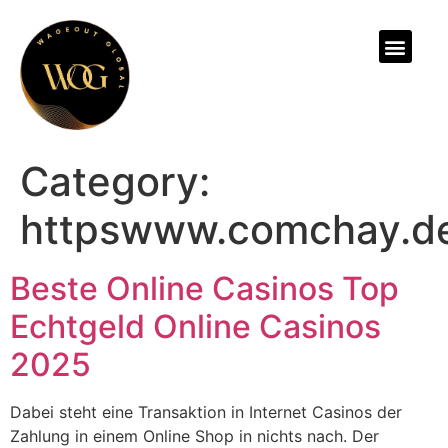
ABOUT US
Category:
httpswww.comchay.d
Beste Online Casinos Top
Echtgeld Online Casinos
2025
Dabei steht eine Transaktion in Internet Casinos der
Zahlung in einem Online Shop in nichts nach. Der