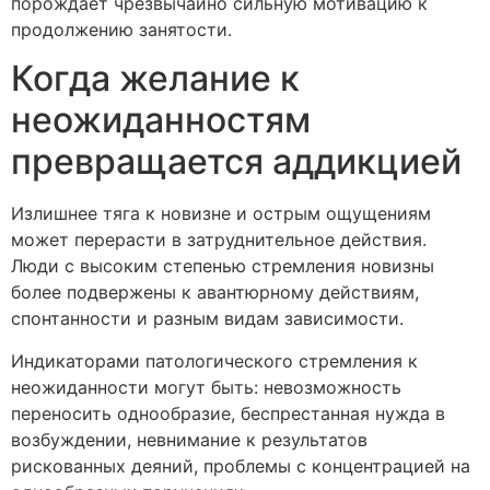
порождает чрезвычайно сильную мотивацию к
продолжению занятости.
Когда желание к
неожиданностям
превращается аддикцией
Излишнее тяга к новизне и острым ощущениям
может перерасти в затруднительное действия.
Люди с высоким степенью стремления новизны
более подвержены к авантюрному действиям,
спонтанности и разным видам зависимости.
Индикаторами патологического стремления к
неожиданности могут быть: невозможность
переносить однообразие, беспрестанная нужда в
возбуждении, невнимание к результатов
рискованных деяний, проблемы с концентрацией на