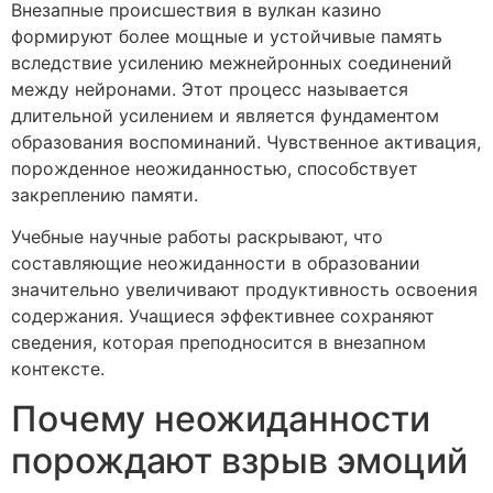
Внезапные происшествия в вулкан казино
формируют более мощные и устойчивые память
вследствие усилению межнейронных соединений
между нейронами. Этот процесс называется
длительной усилением и является фундаментом
образования воспоминаний. Чувственное активация,
порожденное неожиданностью, способствует
закреплению памяти.
Учебные научные работы раскрывают, что
составляющие неожиданности в образовании
значительно увеличивают продуктивность освоения
содержания. Учащиеся эффективнее сохраняют
сведения, которая преподносится в внезапном
контексте.
Почему неожиданности
порождают взрыв эмоций