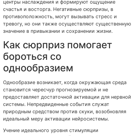
центры наслаждения и формируют ощущение
счастья и восторга. Негативные сюрпризы, в
противоположность, могут вызывать стресс и
тревогу, но они также осуществляют существенную
значение в привыкании и сохранении жизни.
Как сюрприз помогает
бороться со
однообразием
Однообразие возникает, когда окружающая среда
становится чересчур прогнозируемой и не
предоставляет достаточной активации для нервной
системы. Непредвиденные события служат
природным средством против скуки, возобновляя
идеальный меру активации нейросистемы.
Учение идеального уровня стимуляции