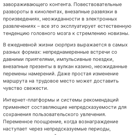
завораживающего контента. Повествовательные
развороты в кинолентах, внезапные развязки в
произведениях, неожиданности в электронных
развлечениях – все это эксплуатирует естественную
тенденцию головного мозга к стремлению новизны.
В ежедневной жизни сюрприз выражается в самых
разных формах: непреднамеренные встречи со
давними приятелями, импульсивные поездки,
внезапные презенты в вулкан казино, неожиданные
перемены намерений. Даже простая изменение
маршрута на трудовое место может доставить
чувство свежести.
Интернет-платформы и системы рекомендаций
применяют составляющие непредсказуемости для
сохранения пользовательского увлечения.
Переменное поощрение, когда вознаграждение
наступает через непредсказуемые периоды,