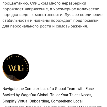
процветанию. Слишком много неразберихи
порождает напряжение, а чрезмерное количество
порядка ведет к монотонности. Лучшее соединение
стабильности и новизны порождает предпосылки
для персонального роста и самовыражения.
Navigate the Complexities of a Global Team with Ease,
Backed by WageOut Global. Tailor Your Talent Needs,
Simplify Virtual Onboarding, Comprehend Local