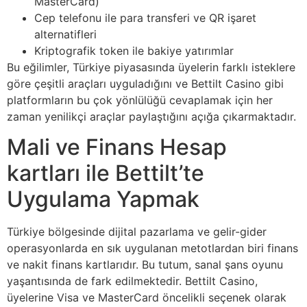
MasterCard)
Cep telefonu ile para transferi ve QR işaret
alternatifleri
Kriptografik token ile bakiye yatırımlar
Bu eğilimler, Türkiye piyasasında üyelerin farklı isteklere
göre çeşitli araçları uyguladığını ve Bettilt Casino gibi
platformların bu çok yönlülüğü cevaplamak için her
zaman yenilikçi araçlar paylaştığını açığa çıkarmaktadır.
Mali ve Finans Hesap
kartları ile Bettilt’te
Uygulama Yapmak
Türkiye bölgesinde dijital pazarlama ve gelir-gider
operasyonlarda en sık uygulanan metotlardan biri finans
ve nakit finans kartlarıdır. Bu tutum, sanal şans oyunu
yaşantısında de fark edilmektedir. Bettilt Casino,
üyelerine Visa ve MasterCard öncelikli seçenek olarak