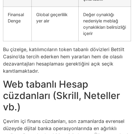
Finansal
Global geçerlilik
Değer oynaklığı
Denge
yer alır
nedeniyle meblağ
oynaklıkları belirsizliği
içerir
Bu çizelge, katılımcıların token tabanlı dövizleri Bettilt
Casino’da tercih ederken hem yararları hem de olasılı
dezavantajları hesaplaması gerektiğini açık seçik
kanıtlamaktadır.
Web tabanlı Hesap
cüzdanları (Skrill, Neteller
vb.)
Çevrim içi finans cüzdanları, son zamanlarda evrensel
düzeyde dijital banka operasyonlarında en ağırlıklı