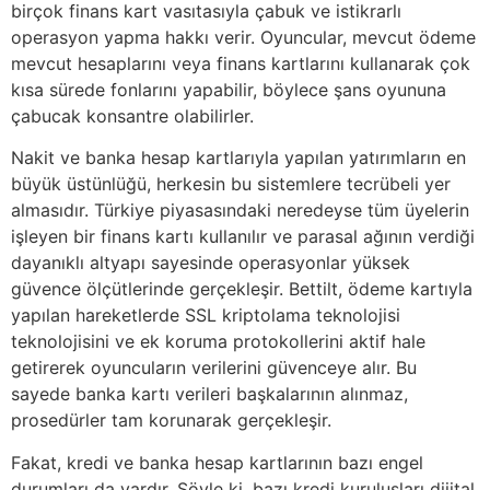
birçok finans kart vasıtasıyla çabuk ve istikrarlı
operasyon yapma hakkı verir. Oyuncular, mevcut ödeme
mevcut hesaplarını veya finans kartlarını kullanarak çok
kısa sürede fonlarını yapabilir, böylece şans oyununa
çabucak konsantre olabilirler.
Nakit ve banka hesap kartlarıyla yapılan yatırımların en
büyük üstünlüğü, herkesin bu sistemlere tecrübeli yer
almasıdır. Türkiye piyasasındaki neredeyse tüm üyelerin
işleyen bir finans kartı kullanılır ve parasal ağının verdiği
dayanıklı altyapı sayesinde operasyonlar yüksek
güvence ölçütlerinde gerçekleşir. Bettilt, ödeme kartıyla
yapılan hareketlerde SSL kriptolama teknolojisi
teknolojisini ve ek koruma protokollerini aktif hale
getirerek oyuncuların verilerini güvenceye alır. Bu
sayede banka kartı verileri başkalarının alınmaz,
prosedürler tam korunarak gerçekleşir.
Fakat, kredi ve banka hesap kartlarının bazı engel
durumları da vardır. Şöyle ki, bazı kredi kuruluşları dijital