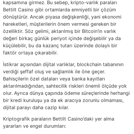
kapsamına girmez. Bu sebep, kripto-varlık paraları
Bettilt Casino gibi ortamlarda emniyetli bir çözüm
dönüştürür. Ancak piyasa değişkenliği, yani ekonomi
hareketleri, müşterilerin önem vermesi gereken bir
özelliktir. Söz gelimi, aktarılmış bir Bitcoin’in varlık
değeri birkaç günlük periyot içinde değişebilir ya da
küçülebilir, bu da kazanç tutarı üzerinde dolaylı bir
faktör ortaya çıkarabilir.
İstikrar açısından dijital varlıklar, blockchain tabanının
verdiği şeffaf oluş ve sağlamlık ile öne geçer.
Bahisçilerin özel dataları veya banka kayıtları
aktarılmadığından, sahtecilik riskleri önemli ölçüde yok
olur. Ayrıca dünya çapında ödeme süreçlerinde herhangi
bir kredi kuruluşu ya da ek aracıya zorunlu olmaması,
dijital parayı daha cazip kılar.
Kriptografik paraların Bettilt Casino’daki yer alma
yararları ve engel durumları: