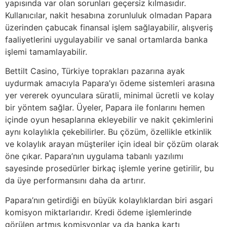
yapısında var olan sorunları geçersiz kılmasıdır.
Kullanıcılar, nakit hesabına zorunluluk olmadan Papara
üzerinden çabucak finansal işlem sağlayabilir, alışveriş
faaliyetlerini uygulayabilir ve sanal ortamlarda banka
işlemi tamamlayabilir.
Bettilt Casino, Türkiye toprakları pazarına ayak
uydurmak amacıyla Papara’yı ödeme sistemleri arasına
yer vererek oyunculara süratli, minimal ücretli ve kolay
bir yöntem sağlar. Üyeler, Papara ile fonlarını hemen
içinde oyun hesaplarına ekleyebilir ve nakit çekimlerini
aynı kolaylıkla çekebilirler. Bu çözüm, özellikle etkinlik
ve kolaylık arayan müşteriler için ideal bir çözüm olarak
öne çıkar. Papara’nın uygulama tabanlı yazılımı
sayesinde prosedürler birkaç işlemle yerine getirilir, bu
da üye performansını daha da artırır.
Papara’nın getirdiği en büyük kolaylıklardan biri asgari
komisyon miktarlarıdır. Kredi ödeme işlemlerinde
görülen artmış komisyonlar ya da banka kartı