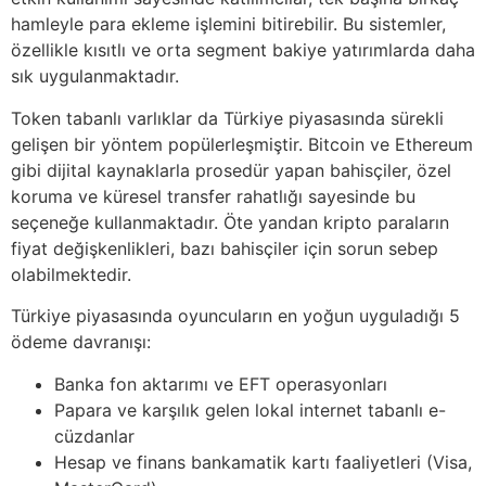
hamleyle para ekleme işlemini bitirebilir. Bu sistemler,
özellikle kısıtlı ve orta segment bakiye yatırımlarda daha
sık uygulanmaktadır.
Token tabanlı varlıklar da Türkiye piyasasında sürekli
gelişen bir yöntem popülerleşmiştir. Bitcoin ve Ethereum
gibi dijital kaynaklarla prosedür yapan bahisçiler, özel
koruma ve küresel transfer rahatlığı sayesinde bu
seçeneğe kullanmaktadır. Öte yandan kripto paraların
fiyat değişkenlikleri, bazı bahisçiler için sorun sebep
olabilmektedir.
Türkiye piyasasında oyuncuların en yoğun uyguladığı 5
ödeme davranışı:
Banka fon aktarımı ve EFT operasyonları
Papara ve karşılık gelen lokal internet tabanlı e-
cüzdanlar
Hesap ve finans bankamatik kartı faaliyetleri (Visa,