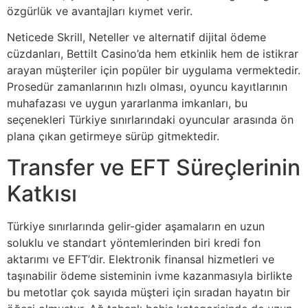
özgürlük ve avantajları kıymet verir.
Neticede Skrill, Neteller ve alternatif dijital ödeme
cüzdanları, Bettilt Casino’da hem etkinlik hem de istikrar
arayan müşteriler için popüler bir uygulama vermektedir.
Prosedür zamanlarının hızlı olması, oyuncu kayıtlarının
muhafazası ve uygun yararlanma imkanları, bu
seçenekleri Türkiye sınırlarındaki oyuncular arasında ön
plana çıkan getirmeye sürüp gitmektedir.
Transfer ve EFT Süreçlerinin
Katkısı
Türkiye sınırlarında gelir-gider aşamaların en uzun
soluklu ve standart yöntemlerinden biri kredi fon
aktarımı ve EFT’dir. Elektronik finansal hizmetleri ve
taşınabilir ödeme sisteminin ivme kazanmasıyla birlikte
bu metotlar çok sayıda müşteri için sıradan hayatın bir