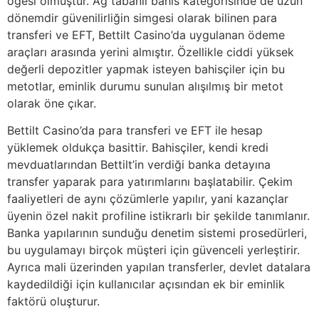
öğesi olmuştur. Ağ tabanlı bahis kategorisinde de uzun
dönemdir güvenilirliğin simgesi olarak bilinen para
transferi ve EFT, Bettilt Casino’da uygulanan ödeme
araçları arasında yerini almıştır. Özellikle ciddi yüksek
değerli depozitler yapmak isteyen bahisçiler için bu
metotlar, eminlik durumu sunulan alışılmış bir metot
olarak öne çıkar.
Bettilt Casino’da para transferi ve EFT ile hesap
yüklemek oldukça basittir. Bahisçiler, kendi kredi
mevduatlarından Bettilt’in verdiği banka detayına
transfer yaparak para yatırımlarını başlatabilir. Çekim
faaliyetleri de aynı çözümlerle yapılır, yani kazançlar
üyenin özel nakit profiline istikrarlı bir şekilde tanımlanır.
Banka yapılarının sunduğu denetim sistemi prosedürleri,
bu uygulamayı birçok müşteri için güvenceli yerleştirir.
Ayrıca mali üzerinden yapılan transferler, devlet datalara
kaydedildiği için kullanıcılar açısından ek bir eminlik
faktörü oluşturur.