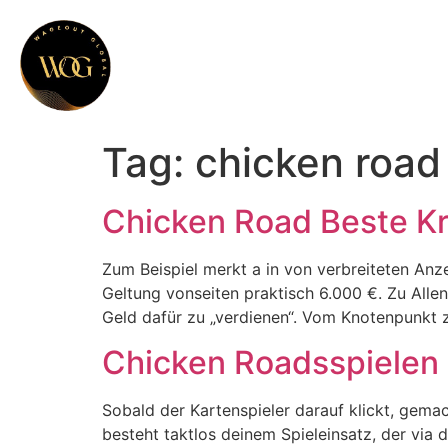
Tag:
chicken road
Chicken Road Beste Kr
Zum Beispiel merkt a in von verbreiteten Anze
Geltung vonseiten praktisch 6.000 €. Zu Alle
Geld dafür zu „verdienen“. Vom Knotenpunkt z
Chicken Roads️spielen
Sobald der Kartenspieler darauf klickt, gem
besteht taktlos deinem Spieleinsatz, der via 