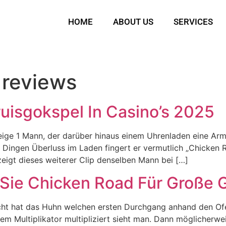
HOME
ABOUT US
SERVICES
 reviews
uisgokspel In Casino’s 2025
ige 1 Mann, der darüber hinaus einem Uhrenladen eine Armba
n Dingen Überluss im Laden fingert er vermutlich „Chicken
eigt dieses weiterer Clip denselben Mann bei […]
 Sie Chicken Road Für Große
acht hat das Huhn welchen ersten Durchgang anhand den Ofe
dem Multiplikator multipliziert sieht man. Dann möglicherwe