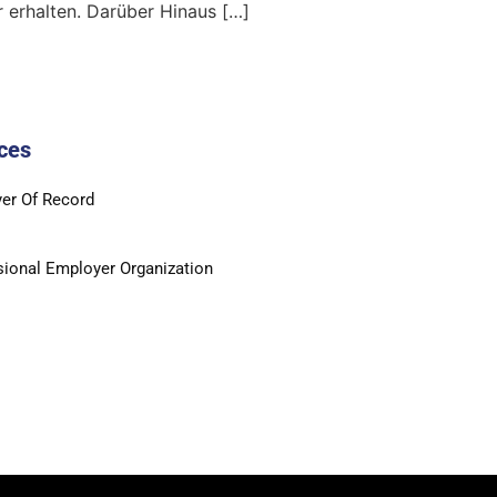
r erhalten. Darüber Hinaus […]
ces
er Of Record
sional Employer Organization