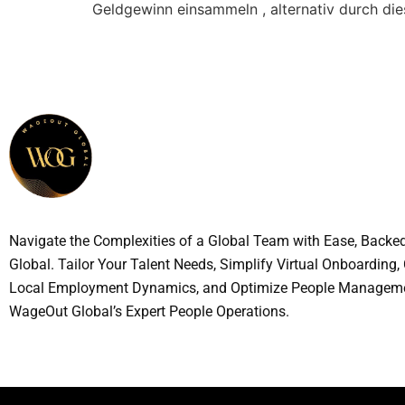
Geldgewinn einsammeln , alternativ durch die
Navigate the Complexities of a Global Team with Ease, Back
Global. Tailor Your Talent Needs, Simplify Virtual Onboardin
Local Employment Dynamics, and Optimize People Manageme
WageOut Global’s Expert People Operations.