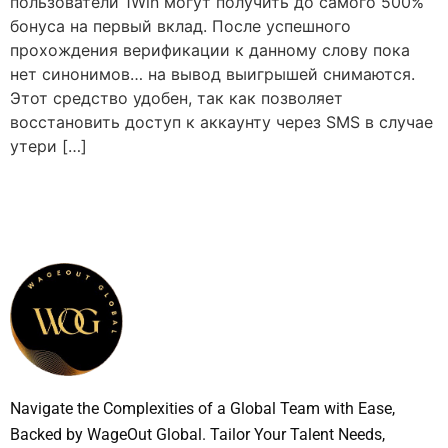
пользователи 1Win могут получить до самого 500%
бонуса на первый вклад. После успешного
прохождения верификации к данному слову пока
нет синонимов… на вывод выигрышей снимаются.
Этот средство удобен, так как позволяет
восстановить доступ к аккаунту через SMS в случае
утери […]
Navigate the Complexities of a Global Team with Ease,
Backed by WageOut Global. Tailor Your Talent Needs,