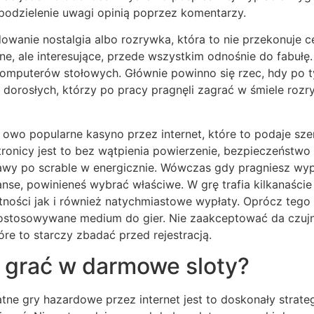
odzielenie uwagi opinią poprzez komentarzy.
anie nostalgia albo rozrywka, która to nie przekonuje ce
ne, ale interesujące, przede wszystkim odnośnie do fabuł
omputerów stołowych. Głównie powinno się rzec, hdy po t
dorosłych, którzy po pracy pragnęli zagrać w śmiele rozr
 owo popularne kasyno przez internet, które to podaje szer
nicy jest to bez wątpienia powierzenie, bezpieczeństwo i 
awy po scrable w energicznie. Wówczas gdy pragniesz wy
se, powinieneś wybrać właściwe. W grę trafia kilkanaście 
tności jak i również natychmiastowe wypłaty. Oprócz tego
dostosowywane medium do gier. Nie zaakceptować da czujn
re to starczy zbadać przed rejestracją.
 grać w darmowe sloty?
tne gry hazardowe przez internet jest to doskonały strate