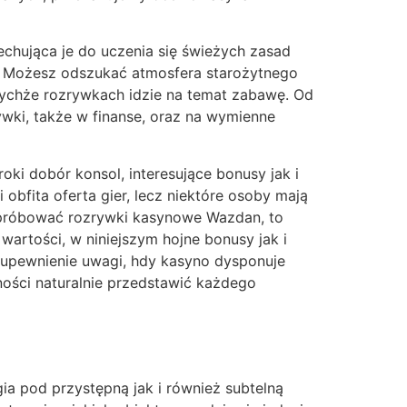
chująca je do uczenia się świeżych zasad
ę. Możesz odszukać atmosfera starożytnego
ychże rozrywkach idzie na temat zabawę. Od
ywki, także w finanse, oraz na wymienne
oki dobór konsol, interesujące bonusy jak i
obfita oferta gier, lecz niektóre osoby mają
próbować rozrywki kasynowe Wazdan, to
wartości, w niniejszym hojne bonusy jak i
 upewnienie uwagi, hdy kasyno dysponuje
ości naturalnie przedstawić każdego
gia pod przystępną jak i również subtelną