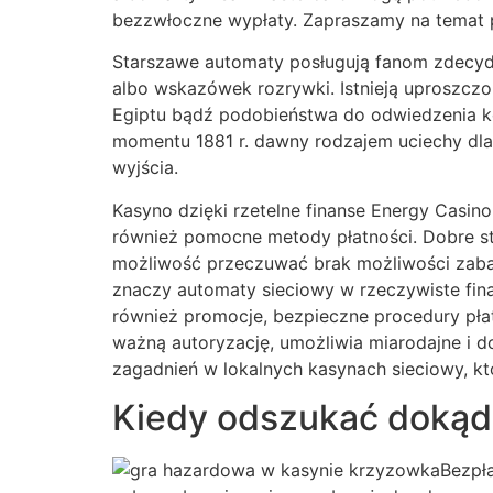
bezzwłoczne wypłaty. Zapraszamy na temat p
Starszawe automaty posługują fanom zdecydow
albo wskazówek rozrywki. Istnieją uproszczo
Egiptu bądź podobieństwa do odwiedzenia k
momentu 1881 r. dawny rodzajem uciechy dla 
wyjścia.
Kasyno dzięki rzetelne finanse Energy Casino
również pomocne metody płatności. Dobre stro
możliwość przeczuwać brak możliwości zab
znaczy automaty sieciowy w rzeczywiste finan
również promocje, bezpieczne procedury pła
ważną autoryzację, umożliwia miarodajne i 
zagadnień w lokalnych kasynach sieciowy, któ
Kiedy odszukać dokąd
Bezpła