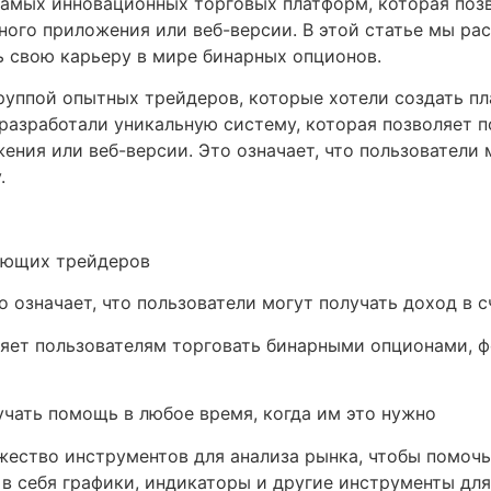
самых инновационных торговых платформ, которая поз
го приложения или веб-версии. В этой статье мы расс
ь свою карьеру в мире бинарных опционов.
 группой опытных трейдеров, которые хотели создать п
 разработали уникальную систему, которая позволяет 
ия или веб-версии. Это означает, что пользователи м
.
нающих трейдеров
о означает, что пользователи могут получать доход в 
яет пользователям торговать бинарными опционами, ф
учать помощь в любое время, когда им это нужно
ожество инструментов для анализа рынка, чтобы помоч
 себя графики, индикаторы и другие инструменты для