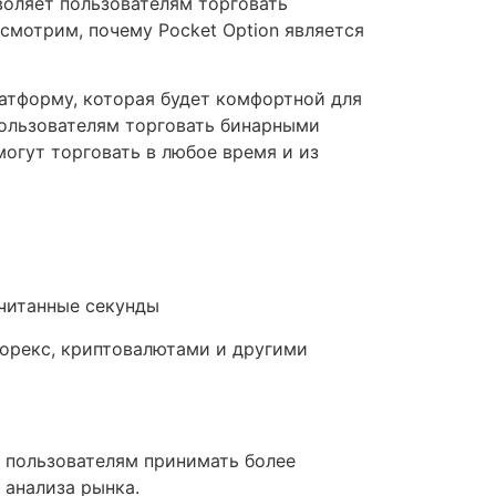
воляет пользователям торговать
мотрим, почему Pocket Option является
латформу, которая будет комфортной для
пользователям торговать бинарными
огут торговать в любое время и из
считанные секунды
орекс, криптовалютами и другими
ь пользователям принимать более
 анализа рынка.