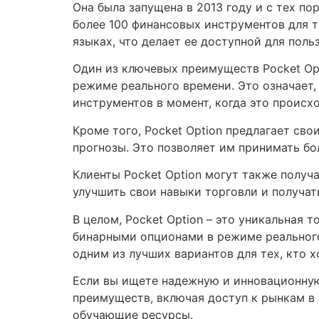
Она была запущена в 2013 году и с тех по
более 100 финансовых инструментов для т
языках, что делает ее доступной для поль
Один из ключевых преимуществ Pocket Opt
режиме реального времени. Это означает,
инструментов в момент, когда это происх
Кроме того, Pocket Option предлагает св
прогнозы. Это позволяет им принимать б
Клиенты Pocket Option могут также получ
улучшить свои навыки торговли и получа
В целом, Pocket Option – это уникальная
бинарными опционами в режиме реального
одним из лучших вариантов для тех, кто 
Если вы ищете надежную и инновационную 
преимуществ, включая доступ к рынкам в
обучающие ресурсы.