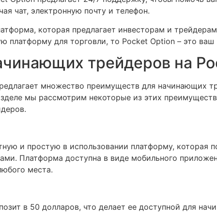
ая чат, электронную почту и телефон.
платформа, которая предлагает инвесторам и трейдерам
 платформу для торговли, то Pocket Option – это ваш
чинающих трейдеров на Poc
предлагает множество преимуществ для начинающих тр
азделе мы рассмотрим некоторые из этих преимуществ,
деров.
ятную и простую в использовании платформу, которая
тами. Платформа доступна в виде мобильного приложен
любого места.
позит в 50 долларов, что делает ее доступной для на