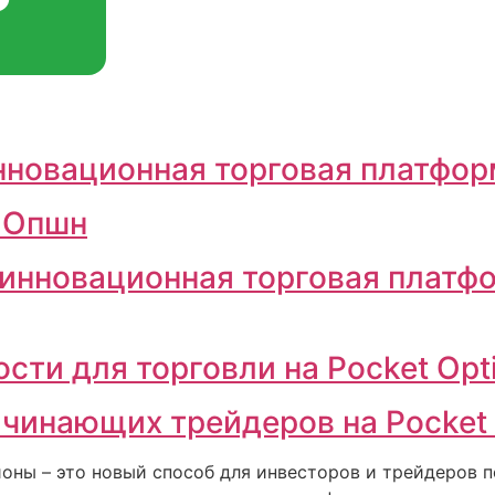
нновационная торговая платфо
 Опшн
 инновационная торговая платф
ти для торговли на Pocket Opt
чинающих трейдеров на Pocket 
оны – это новый способ для инвесторов и трейдеров п