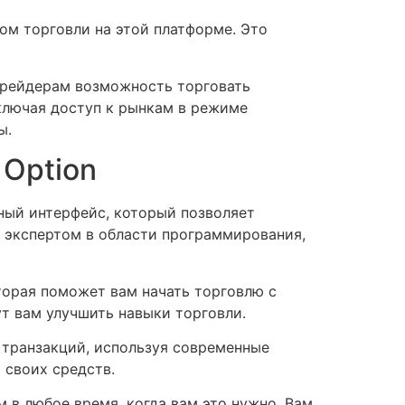
том торговли на этой платформе. Это
 трейдерам возможность торговать
ключая доступ к рынкам в режиме
ы.
 Option
ный интерфейс, который позволяет
 экспертом в области программирования,
торая поможет вам начать торговлю с
т вам улучшить навыки торговли.
 транзакций, используя современные
 своих средств.
 в любое время, когда вам это нужно. Вам