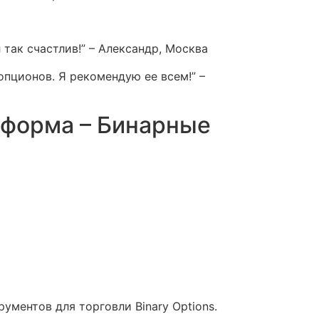
 так счастлив!” – Александр, Москва
опционов. Я рекомендую ее всем!” –
тформа – Бинарные
ментов для торговли Binary Options.