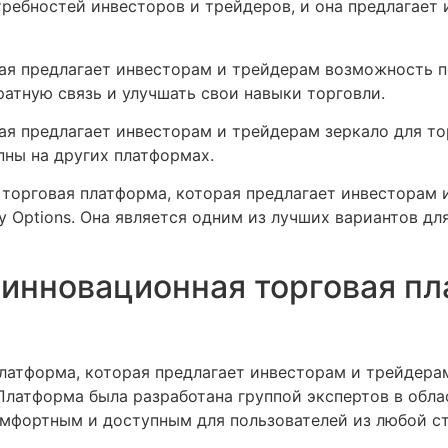
требностей инвесторов и трейдеров, и она предлагает
ая предлагает инвесторам и трейдерам возможность п
ратную связь и улучшать свои навыки торговли.
ая предлагает инвесторам и трейдерам зеркало для то
пны на других платформах.
 торговая платформа, которая предлагает инвесторам
 Options. Она является одним из лучших вариантов для
я инновационная торговая п
 платформа, которая предлагает инвесторам и трейде
Платформа была разработана группой экспертов в обла
омфортным и доступным для пользователей из любой с