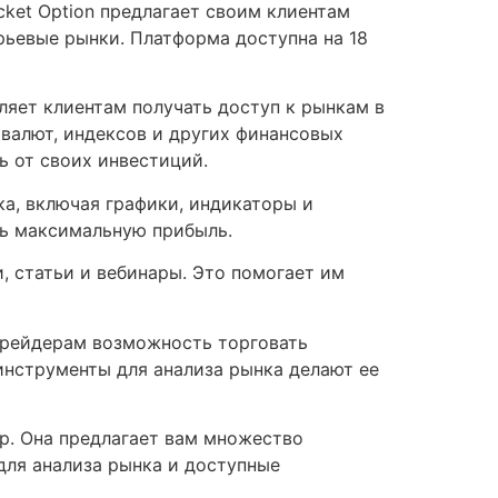
cket Option предлагает своим клиентам
рьевые рынки. Платформа доступна на 18
ляет клиентам получать доступ к рынкам в
 валют, индексов и других финансовых
ь от своих инвестиций.
ка, включая графики, индикаторы и
ть максимальную прибыль.
, статьи и вебинары. Это помогает им
 трейдерам возможность торговать
инструменты для анализа рынка делают ее
р. Она предлагает вам множество
для анализа рынка и доступные