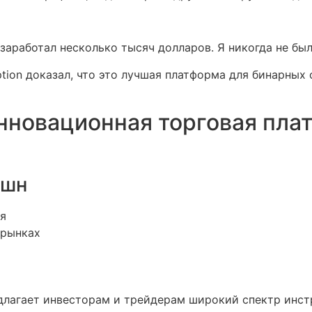
 заработал несколько тысяч долларов. Я никогда не был
ption доказал, что это лучшая платформа для бинарных 
нновационная торговая пла
пшн
ия
 рынках
длагает инвесторам и трейдерам широкий спектр инстру