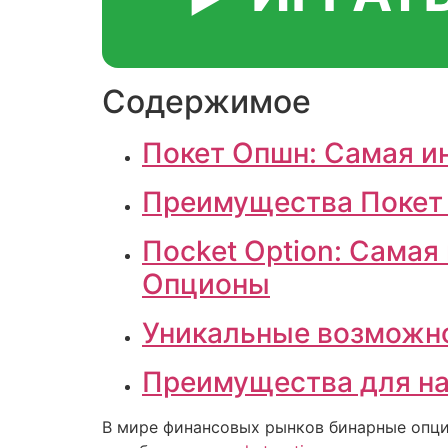
Содержимое
Покет Опшн: Самая и
Преимущества Покет
Пocket Option: Самая
Опционы
Уникальные возможнос
Преимущества для на
В мире финансовых рынков бинарные опци