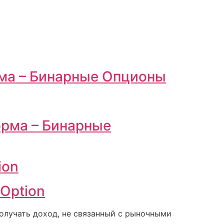
рма – Бинарные Опционы
орма – Бинарные
ion
Option
олучать доход, не связанный с рыночными