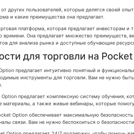
ы от других пользователей, которые делятся своей опы
орма и какие преимущества она предлагает.
 торговая платформа, которая предлагает инвесторам и
 времени. Она предлагает множество преимуществ, в
тов для анализа рынка и доступные обучающие ресурс
сти для торговли на Pocket
Option предлагает интуитивно понятный и функциональ
ходимые инструменты для торговли. Вам не нужно быть
.
 Option предлагает комплексную систему обучения, ко
е материалы, а также живые вебинары, которые помогу
ocket Option обеспечивает максимальную безопасность
лы связи. Вам не нужно беспокоиться о безопасности
t Option предлагает 24/7 поддержку, чтобы помочь вам