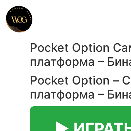
Pocket Option С
платформа – Бин
Pocket Option – 
платформа – Би
▶️ ИГРАТ