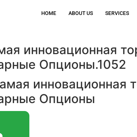
HOME
ABOUT US
SERVICES
амая инновационная то
арные Опционы.1052
Самая инновационная 
нарные Опционы
Ь