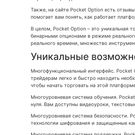
Также, на сайте Pocket Option есть отзыв
помогает вам понять, как работает платф
В целом, Pocket Option – это уникальная
бинарными опционами в режиме реального
реального времени, множество инструмен
Уникальные возможно
Многофункциональный интерфейс. Pocket 
трейдерам легко и быстро находить необ
чтобы начать торговать на этой платформе
Многоуровневая система обучения. Pocket
нуля. Вам доступны видеоуроки, текстовы
Многоуровневая система безопасности. P
технологии шифрования и защищенные кана
Многоуровневая система поддержки. Pocke