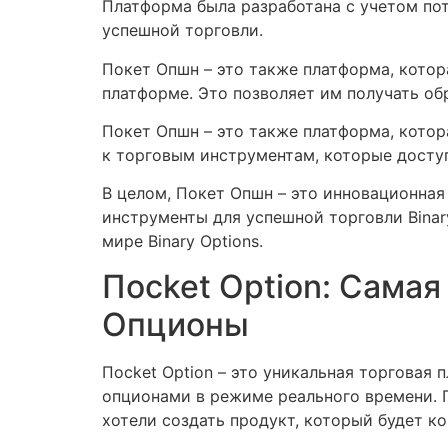
Платформа была разработана с учетом по
успешной торговли.
Покет Опшн – это также платформа, котор
платформе. Это позволяет им получать об
Покет Опшн – это также платформа, котор
к торговым инструментам, которые досту
В целом, Покет Опшн – это инновационная
инструменты для успешной торговли Binary
мире Binary Options.
Пocket Option: Сама
Опционы
Пocket Option – это уникальная торговая
опционами в режиме реального времени. 
хотели создать продукт, который будет к