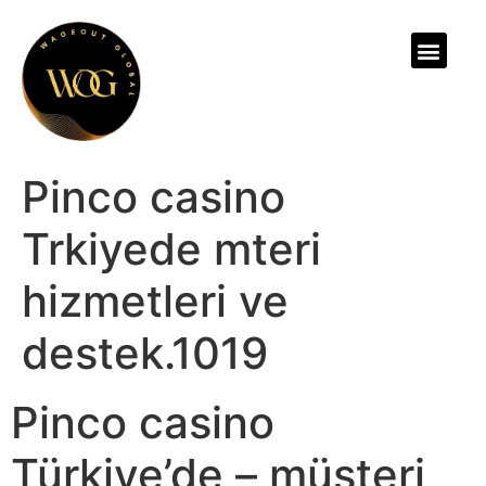
ABOUT US
Pinco casino
Trkiyede mteri
hizmetleri ve
destek.1019
Pinco casino
Türkiye’de – müşteri