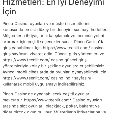
Hizmetleri: En İyi Deneyimi
İçin
Pinco Casino, oyunları ve müşteri hizmetlerini
konusunda en üst düzey bir deneyim sunmayı hedefler.
Müşterilerin ihtiyaçlarını karşılamak ve memnuniyetini
artırmak için çeşitli seçenekler sunar. Pinco Casino’da
giriş yapabilmek için https://www.teenlit.com/ casino
giriş sayfasını ziyaret edin. Güncel giriş yöntemleri ve
https://www.teenlit.com/ casino güncel giriş
yöntemleriyle kolay bir şekilde oyunlara erişebilirsiniz.
Ayrıca, mobil cihazlarda da oyunları oynayabilmek için
https://www.teenlit.com/ casino indir sayfasını
kullanarak mobil uygulamayı indirebilirsiniz.
Pinco Casino’de oynanabilecek çeşitli oyunlar
mevcuttur. https://www.teenlit.com/ Casino oyunları
arasında slot oyunları, blackjack, poker, bakarat ve
diğer birçok oyun bulunur. Müşterilerin ihtiyaçlarına ve