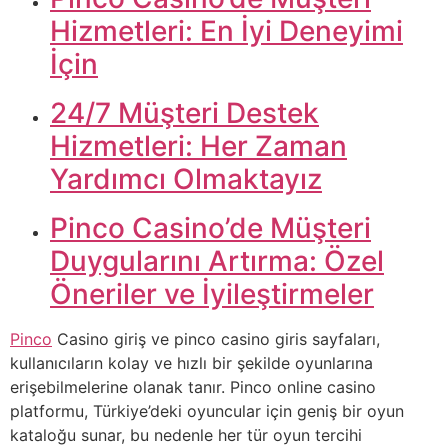
Hizmetleri: En İyi Deneyimi
İçin
24/7 Müşteri Destek
Hizmetleri: Her Zaman
Yardımcı Olmaktayız
Pinco Casino’de Müşteri
Duygularını Artırma: Özel
Öneriler ve İyileştirmeler
Pinco
Casino giriş ve pinco casino giris sayfaları,
kullanıcıların kolay ve hızlı bir şekilde oyunlarına
erişebilmelerine olanak tanır. Pinco online casino
platformu, Türkiye’deki oyuncular için geniş bir oyun
kataloğu sunar, bu nedenle her tür oyun tercihi