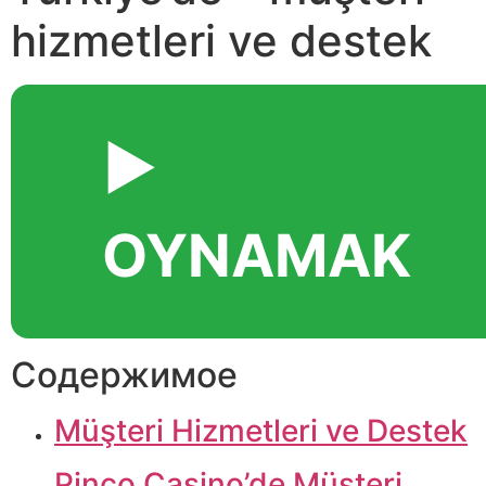
hizmetleri ve destek
▶️
OYNAMAK
Содержимое
Müşteri Hizmetleri ve Destek
Pinco Casino’de Müşteri