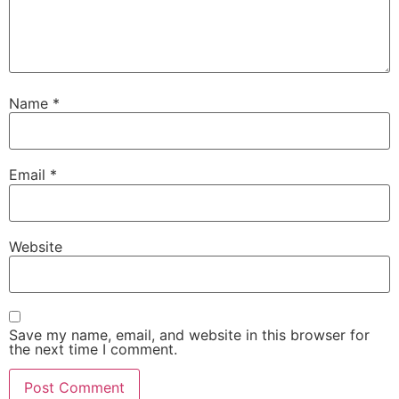
Name
*
Email
*
Website
Save my name, email, and website in this browser for
the next time I comment.