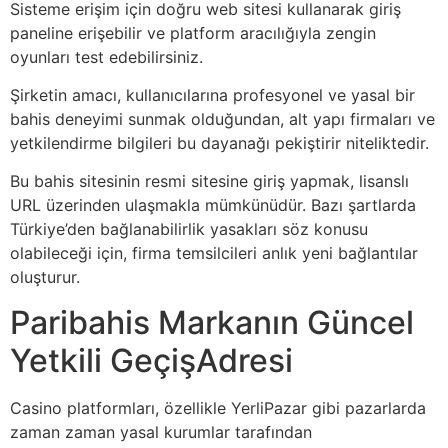
Sisteme erişim için doğru web sitesi kullanarak giriş
paneline erişebilir ve platform aracılığıyla zengin
oyunları test edebilirsiniz.
Şirketin amacı, kullanıcılarına profesyonel ve yasal bir
bahis deneyimi sunmak olduğundan, alt yapı firmaları ve
yetkilendirme bilgileri bu dayanağı pekiştirir niteliktedir.
Bu bahis sitesinin resmi sitesine giriş yapmak, lisanslı
URL üzerinden ulaşmakla mümkünüdür. Bazı şartlarda
Türkiye’den bağlanabilirlik yasakları söz konusu
olabileceği için, firma temsilcileri anlık yeni bağlantılar
oluşturur.
Paribahis Markanın Güncel
Yetkili GeçişAdresi
Casino platformları, özellikle YerliPazar gibi pazarlarda
zaman zaman yasal kurumlar tarafından