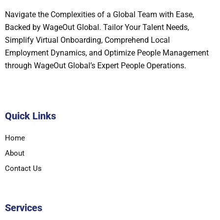
Navigate the Complexities of a Global Team with Ease,
Backed by WageOut Global. Tailor Your Talent Needs,
Simplify Virtual Onboarding, Comprehend Local
Employment Dynamics, and Optimize People Management
through WageOut Global’s Expert People Operations.
Quick Links
Home
About
Contact Us
Services