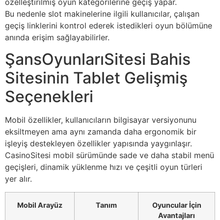
özelleştirilmiş oyun kategorilerine geçiş yapar.
Bu nedenle slot makinelerine ilgili kullanıcılar, çalışan
geçiş linklerini kontrol ederek istedikleri oyun bölümüne
anında erişim sağlayabilirler.
ŞansOyunlarıSitesi Bahis
Sitesinin Tablet Gelişmiş
Seçenekleri
Mobil özellikler, kullanıcıların bilgisayar versiyonunu
eksiltmeyen ama aynı zamanda daha ergonomik bir
işleyiş destekleyen özellikler yapısında yaygınlaşır.
CasinoSitesi mobil sürümünde sade ve daha stabil menü
geçişleri, dinamik yüklenme hızı ve çeşitli oyun türleri
yer alır.
Mobil Arayüz
Tanım
Oyuncular İçin
Avantajları