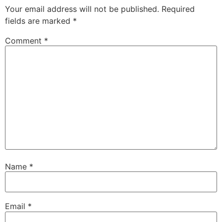
Your email address will not be published.
Required
fields are marked
*
Comment
*
Name
*
Email
*