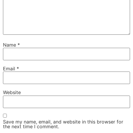
Name
*
Email
*
Website
Save my name, email, and website in this browser for
the next time I comment.