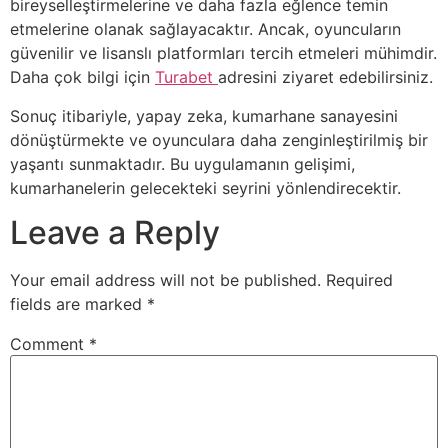
bireyselleştirmelerine ve daha fazla eğlence temin
etmelerine olanak sağlayacaktır. Ancak, oyuncuların
güvenilir ve lisanslı platformları tercih etmeleri mühimdir.
Daha çok bilgi için
Turabet
adresini ziyaret edebilirsiniz.
Sonuç itibariyle, yapay zeka, kumarhane sanayesini
dönüştürmekte ve oyunculara daha zenginleştirilmiş bir
yaşantı sunmaktadır. Bu uygulamanın gelişimi,
kumarhanelerin gelecekteki seyrini yönlendirecektir.
Leave a Reply
Your email address will not be published.
Required
fields are marked
*
Comment
*