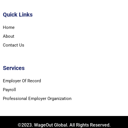
Quick Links
Home
About
Contact Us
Services
Employer Of Record
Payroll
Professional Employer Organization
©2023. WageOut Global. All Rights Reserved.