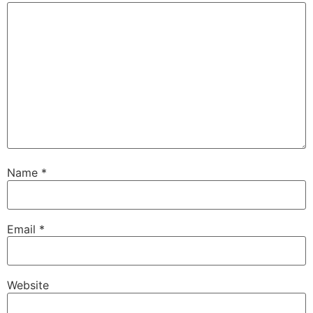
Name
*
Email
*
Website