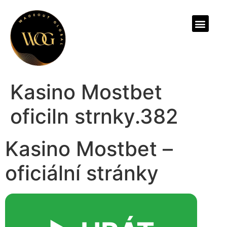
ABOUT US
Kasino Mostbet
oficiln strnky.382
Kasino Mostbet –
oficiální stránky