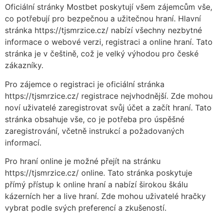
Oficiální stránky Mostbet poskytují všem zájemcům vše,
co potřebují pro bezpečnou a užitečnou hraní. Hlavní
stránka https://tjsmrzice.cz/ nabízí všechny nezbytné
informace o webové verzi, registraci a online hraní. Tato
stránka je v češtině, což je velký výhodou pro české
zákazníky.
Pro zájemce o registraci je oficiální stránka
https://tjsmrzice.cz/ registrace nejvhodnější. Zde mohou
noví uživatelé zaregistrovat svůj účet a začít hraní. Tato
stránka obsahuje vše, co je potřeba pro úspěšné
zaregistrování, včetně instrukcí a požadovaných
informací.
Pro hraní online je možné přejít na stránku
https://tjsmrzice.cz/ online. Tato stránka poskytuje
přímý přístup k online hraní a nabízí širokou škálu
kázerních her a live hraní. Zde mohou uživatelé hračky
vybrat podle svých preferencí a zkušeností.