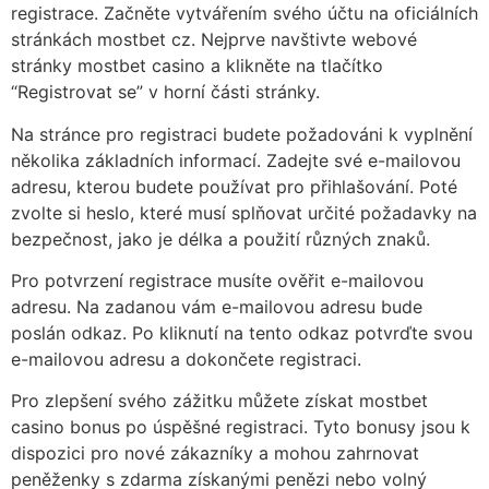
registrace. Začněte vytvářením svého účtu na oficiálních
stránkách mostbet cz. Nejprve navštivte webové
stránky mostbet casino a klikněte na tlačítko
“Registrovat se” v horní části stránky.
Na stránce pro registraci budete požadováni k vyplnění
několika základních informací. Zadejte své e-mailovou
adresu, kterou budete používat pro přihlašování. Poté
zvolte si heslo, které musí splňovat určité požadavky na
bezpečnost, jako je délka a použití různých znaků.
Pro potvrzení registrace musíte ověřit e-mailovou
adresu. Na zadanou vám e-mailovou adresu bude
poslán odkaz. Po kliknutí na tento odkaz potvrďte svou
e-mailovou adresu a dokončete registraci.
Pro zlepšení svého zážitku můžete získat mostbet
casino bonus po úspěšné registraci. Tyto bonusy jsou k
dispozici pro nové zákazníky a mohou zahrnovat
peněženky s zdarma získanými penězi nebo volný