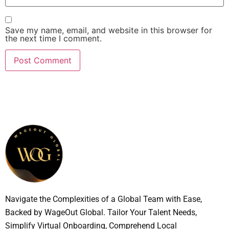
Save my name, email, and website in this browser for
the next time I comment.
Navigate the Complexities of a Global Team with Ease,
Backed by WageOut Global. Tailor Your Talent Needs,
Simplify Virtual Onboarding, Comprehend Local