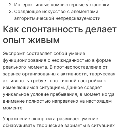
Интерактивные компьютерные установки
Создающее искусство с элементами
алгоритмической непредсказуемости
Как спонтанность делает
опыт живым
Экспромт составляет собой умение
функционирования с неожиданностью в форме
реального момента. В противопоставление от
заранее организованных активности, творческая
активность требует постоянной настройки к
изменяющимся ситуациям. Данное создает
уникальное условие пребывания, в момент когда
внимание полностью направлено на настоящем
моменте.
Упражнение экспромта развивает умение
обнаруживать творческие варианты в ситуациях