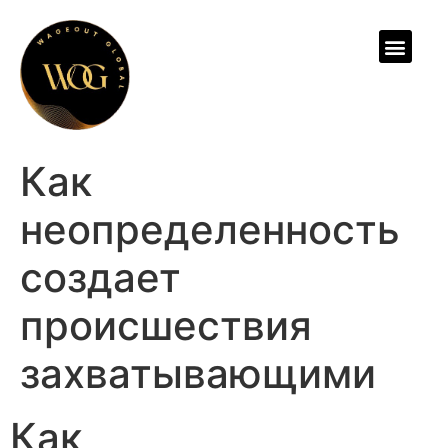
ABOUT US
Как
неопределенность
создает
происшествия
захватывающими
Как