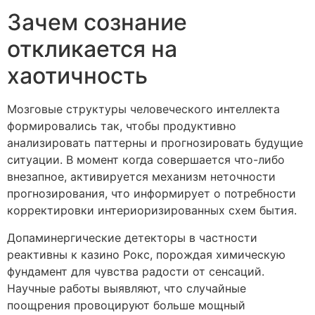
Зачем сознание
откликается на
хаотичность
Мозговые структуры человеческого интеллекта
формировались так, чтобы продуктивно
анализировать паттерны и прогнозировать будущие
ситуации. В момент когда совершается что-либо
внезапное, активируется механизм неточности
прогнозирования, что информирует о потребности
корректировки интериоризированных схем бытия.
Допаминергические детекторы в частности
реактивны к казино Рокс, порождая химическую
фундамент для чувства радости от сенсаций.
Научные работы выявляют, что случайные
поощрения провоцируют больше мощный