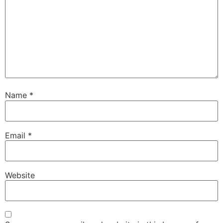
Name
*
Email
*
Website