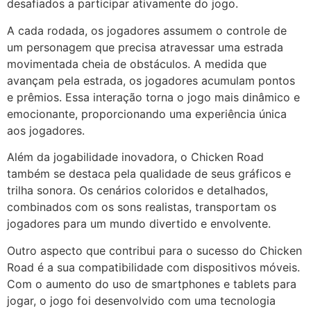
desafiados a participar ativamente do jogo.
A cada rodada, os jogadores assumem o controle de
um personagem que precisa atravessar uma estrada
movimentada cheia de obstáculos. A medida que
avançam pela estrada, os jogadores acumulam pontos
e prêmios. Essa interação torna o jogo mais dinâmico e
emocionante, proporcionando uma experiência única
aos jogadores.
Além da jogabilidade inovadora, o Chicken Road
também se destaca pela qualidade de seus gráficos e
trilha sonora. Os cenários coloridos e detalhados,
combinados com os sons realistas, transportam os
jogadores para um mundo divertido e envolvente.
Outro aspecto que contribui para o sucesso do Chicken
Road é a sua compatibilidade com dispositivos móveis.
Com o aumento do uso de smartphones e tablets para
jogar, o jogo foi desenvolvido com uma tecnologia