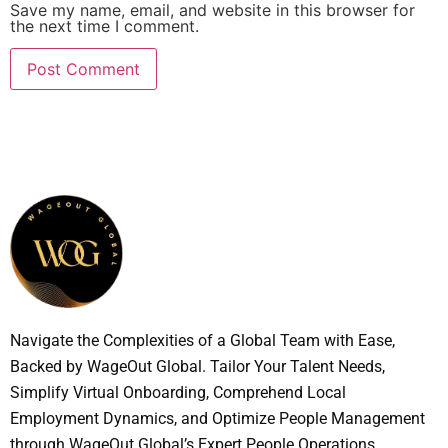
Save my name, email, and website in this browser for
the next time I comment.
Navigate the Complexities of a Global Team with Ease,
Backed by WageOut Global. Tailor Your Talent Needs,
Simplify Virtual Onboarding, Comprehend Local
Employment Dynamics, and Optimize People Management
through WageOut Global’s Expert People Operations.