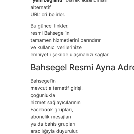
alternatif
URL’leri belirler.
Bu güncel linkler,
resmi Bahsegel’in
tamamen hizmetlerini barındırır
ve kullanıcı verilerinize
emniyetli şekilde ulaşmanızı sağlar.
Bahsegel Resmi Ayna Adre
Bahsegel’in
mevcut alternatif girişi,
çoğunlukla
hizmet sağlayıcılarının
Facebook grupları,
abonelik mesajları
ya da bahis grupları
aracılığıyla duyurulur.