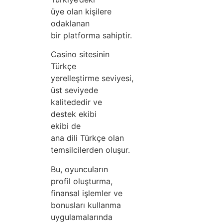
üye olan kişilere
odaklanan
bir platforma sahiptir.
Casino sitesinin
Türkçe
yerelleştirme seviyesi,
üst seviyede
kalitededir ve
destek ekibi
ekibi de
ana dili Türkçe olan
temsilcilerden oluşur.
Bu, oyuncuların
profil oluşturma,
finansal işlemler ve
bonusları kullanma
uygulamalarında