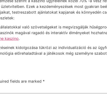
mzése szerint a kaszinó ügyfeleinek közel 70% -a vesz ré
üzletvitelben. Ezek a kezdeményezések most gyakran beépí
aikat, testreszabott ajánlatokat kapjanak és könnyedén cser
szletek:
 vállalatokkal való szövetségeket is megvizsgálják hűségpr
kaszinók magával ragadó és interaktív élményeket hozhatna
ne kaszino
.
zéseinek kidolgozása tükrözi az individualizáció és az üg
chnológia előrehaladtával a játékosok még személyre szabo
uired fields are marked
*