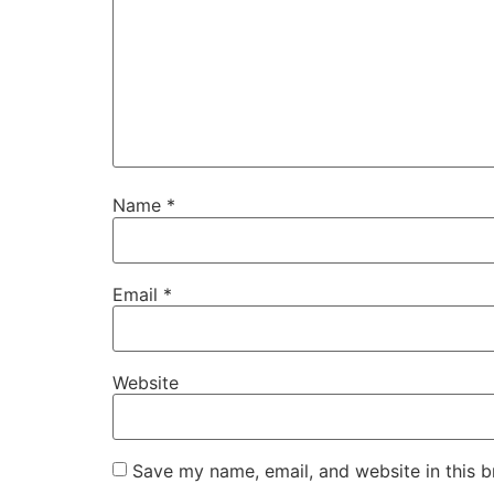
Name
*
Email
*
Website
Save my name, email, and website in this b