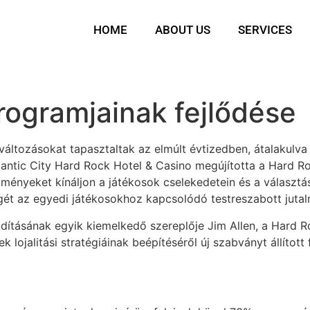
HOME
ABOUT US
SERVICES
rogramjainak fejlődése
ltozásokat tapasztaltak az elmúlt évtizedben, átalakulva a
antic City Hard Rock Hotel & Casino megújította a Hard 
nyeket kínáljon a játékosok cselekedetein és a választáso
gét az egyedi játékosokhoz kapcsolódó testreszabott jutal
ításának egyik kiemelkedő szereplője Jim Allen, a Hard Ro
 lojalitási stratégiáinak beépítéséről új szabványt állítot