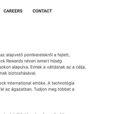
CAREERS
CONTACT
z alapvető pontkeretekről a fejlett,
Rock Rewards néven ismert hűség
kon alapulva. Ennek a váltásnak az a célja,
mak biztosításával.
ck International elnöke. A technológia
t fel az ágazatban. Tudjon meg többet a