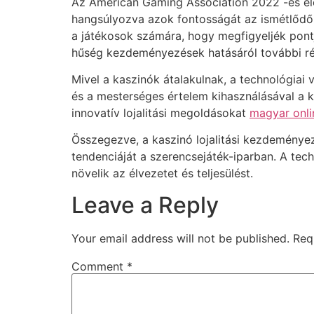
Az American Gaming Association 2022 -es ele
hangsúlyozva azok fontosságát az ismétlődő 
a játékosok számára, hogy megfigyeljék pontj
hűség kezdeményezések hatásáról további ré
Mivel a kaszinók átalakulnak, a technológiai
és a mesterséges értelem kihasználásával a 
innovatív lojalitási megoldásokat
magyar onli
Összegezve, a kaszinó lojalitási kezdeménye
tendenciáját a szerencsejáték-iparban. A te
növelik az élvezetet és teljesülést.
Leave a Reply
Your email address will not be published.
Req
Comment
*