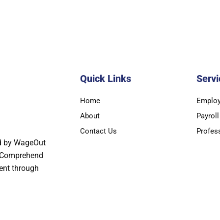
Quick Links
Servi
Home
Employ
About
Payroll
Contact Us
Profes
ed by WageOut
g, Comprehend
nt through