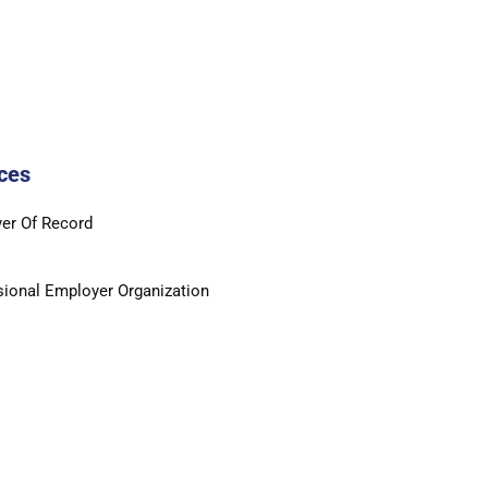
ces
er Of Record
sional Employer Organization