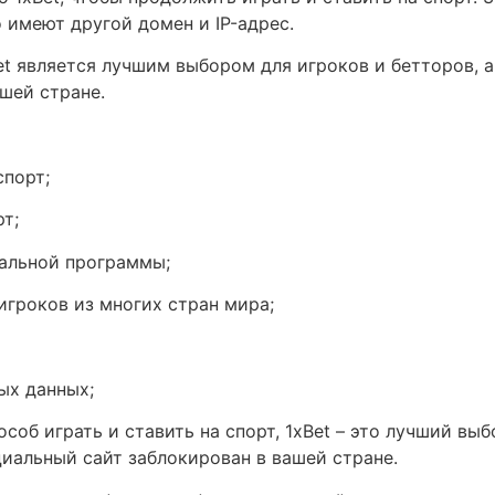
 имеют другой домен и IP-адрес.
t является лучшим выбором для игроков и бетторов, а 
шей стране.
спорт;
т;
альной программы;
гроков из многих стран мира;
ых данных;
об играть и ставить на спорт, 1xBet – это лучший выб
циальный сайт заблокирован в вашей стране.