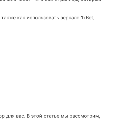
также как использовать зеркало 1xBet,
ор для вас. В этой статье мы рассмотрим,