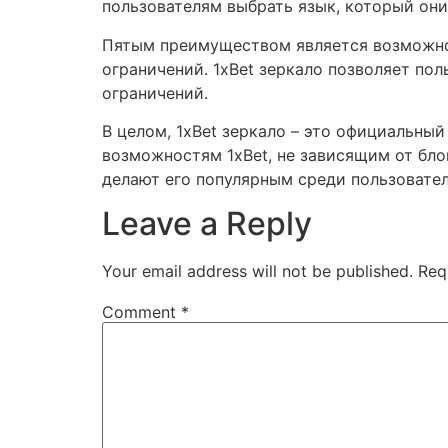
пользователям выбрать язык, который они
Пятым преимуществом является возможнос
ограничений. 1xBet зеркало позволяет по
ограничений.
В целом, 1xBet зеркало – это официальны
возможностям 1xBet, не зависящим от бло
делают его популярным среди пользовател
Leave a Reply
Your email address will not be published.
Req
Comment
*