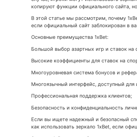
копируют функции официального сайта, но
В этой статье мы рассмотрим, почему 1xBe
если официальный сайт заблокирован в ва
Основные преимущества 1xBet:
Большой выбор азартных игр и ставок на 
Высокие коэффициенты для ставок на спор
Многоуровневая система бонусов и рефер
Многоязычный интерфейс, доступный для и
Профессиональная поддержка клиентов;
Безопасность и конфиденциальность личн
Если вы ищете надежный и безопасный спос
как использовать зеркало 1xBet, если офи