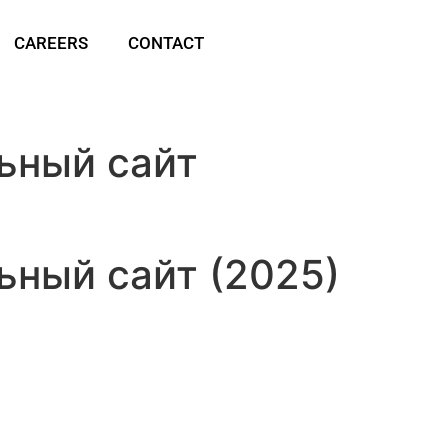
CAREERS
CONTACT
льный сайт
ьный сайт (2025)