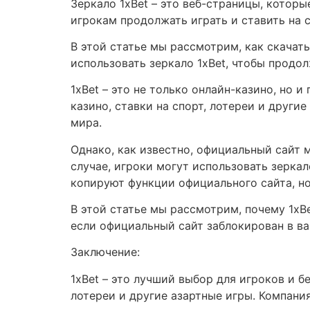
Зеркало 1xBet – это веб-страницы, котор
игрокам продолжать играть и ставить на 
В этой статье мы рассмотрим, как скачат
использовать зеркало 1xBet, чтобы продол
1xBet – это не только онлайн-казино, но 
казино, ставки на спорт, лотереи и други
мира.
Однако, как известно, официальный сайт 
случае, игроки могут использовать зеркал
копируют функции официального сайта, но
В этой статье мы рассмотрим, почему 1xBe
если официальный сайт заблокирован в ва
Заключение:
1xBet – это лучший выбор для игроков и б
лотереи и другие азартные игры. Компани